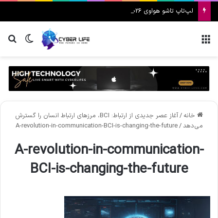
لپ‌تاپ تاشو هواوی MateBook Fold 2026 معرفی شد
منو
تغییر پ
جس
خانه
/
آغاز عصر جدیدی از ارتباط: BCI، مرزهای ارتباط انسان را گسترش
می‌دهد
/
A-revolution-in-communication-BCI-is-changing-the-future
A-revolution-in-communication-
BCI-is-changing-the-future