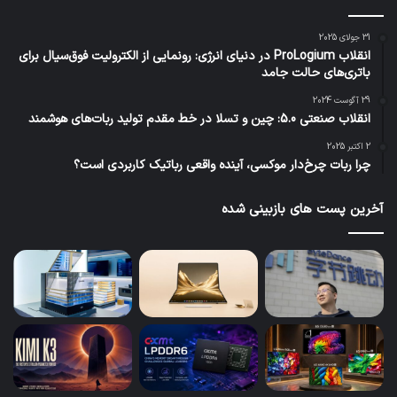
31 جولای 2025
انقلاب ProLogium در دنیای انرژی: رونمایی از الکترولیت فوق‌سیال برای
باتری‌های حالت جامد
29 آگوست 2024
انقلاب صنعتی 5.0: چین و تسلا در خط مقدم تولید ربات‌های هوشمند
2 اکتبر 2025
چرا ربات چرخ‌دار موکسی، آینده واقعی رباتیک کاربردی است؟
آخرین پست های بازبینی شده