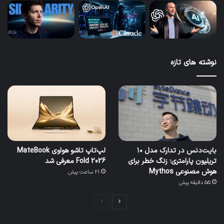
نوشته های تازه
بایت‌دنس در تدارک مدل ۱۰
لپ‌تاپ تاشو هواوی MateBook
تریلیون پارامتری؛ زنگ خطر برای
Fold 2026 معرفی شد
هوش مصنوعی Mythos
21 ساعت پیش
55 دقیقه پیش
صفحه
صفحه
بعدی
قبلی