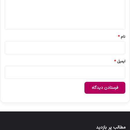
گ
ا
ه
*
نام
*
ایمیل
*
مطالب پر بازدید