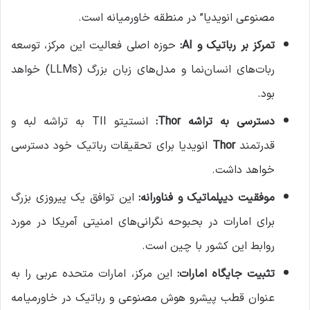
مصنوعی انویدیا” در منطقه خاورمیانه است.
تمرکز بر رباتیک و AI:
حوزه اصلی فعالیت این مرکز، توسعه
ربات‌های انسان‌نما و مدل‌های زبان بزرگ (LLMs) خواهد
بود.
دسترسی به تراشه Thor:
انستیتو TII به تراشه لبه و
قدرتمند
Thor
انویدیا برای تحقیقات رباتیک خود دسترسی
خواهد داشت.
موفقیت دیپلماتیک و فناورانه:
این توافق یک پیروزی بزرگ
برای امارات در بحبوحه نگرانی‌های امنیتی آمریکا در مورد
روابط این کشور با چین است.
تثبیت جایگاه امارات:
این مرکز، امارات متحده عربی را به
عنوان قطب پیشرو هوش مصنوعی و رباتیک در خاورمیامه