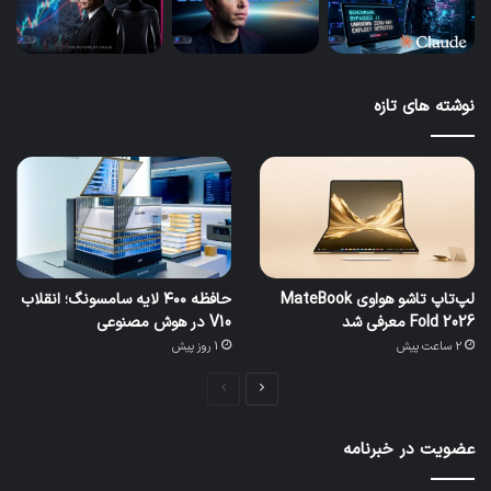
نوشته های تازه
لپ‌تاپ تاشو هواوی MateBook
حافظه ۴۰۰ لایه سامسونگ؛ انقلاب
Fold 2026 معرفی شد
V10 در هوش مصنوعی
2 ساعت پیش
1 روز پیش
صفحه
صفحه
بعدی
قبلی
عضویت در خبرنامه