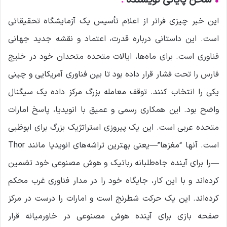
•
سخن پایانی نویسنده
:
این خبر چیزی فراتر از اعلام تأسیس یک آزمایشگاه تحقیقاتی
است. این داستانی درباره قدرت، اعتماد و نقشه جدید جهانی
فناوری است. برای ماه‌ها، ایالات متحده متحدان خود در خلیج
فارس را تحت فشار قرار داده بود تا بین فناوری آمریکایی و چینی
یکی را انتخاب کنند. توقف معامله بزرگ مرکز داده یک سیگنال
واضح بود. این همکاری رسمی و عمیق با انویدیا، پاسخ امارات
متحده عربی است. این یک پیروزی استراتژیک بزرگ برای ابوظبی
است. آنها “مغزها”—یعنی بهترین تراشه‌های انویدیا مانند Thor
—را برای آینده جاه‌طلبانه رباتیک و هوش مصنوعی خود تضمین
کرده‌اند و با این کار، جایگاه خود را در مدار فناوری غرب محکم
کرده‌اند. این یک حرکت شطرنج است و امارات را درست در مرکز
صفحه بازی برای آینده هوش مصنوعی در خاورمیانه قرار