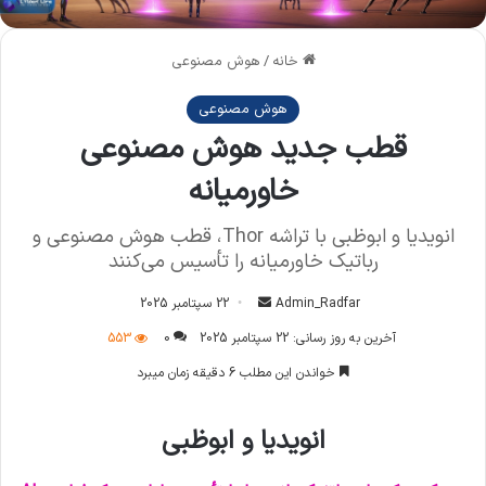
خانه
/
هوش مصنوعی
هوش مصنوعی
قطب جدید هوش مصنوعی
خاورمیانه
انویدیا و ابوظبی با تراشه Thor، قطب هوش مصنوعی و
رباتیک خاورمیانه را تأسیس می‌کنند
Admin_Radfar
ا
22 سپتامبر 2025
ر
آخرین به روز رسانی: 22 سپتامبر 2025
0
553
س
خواندن این مطلب 6 دقیقه زمان میبرد
ا
ل
انویدیا و ابوظبی
ا
ی