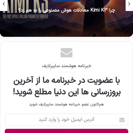
انقلاب ProLogium در دنیای انرژی: رونمایی از
الکترولیت فوق‌سیال برای باتری‌های حالت جامد
خبرنامه هوشمند سایبرلایف
با عضویت در خبرنامه ما از آخرین
بروزرسانی ها این دنیا مطلع شوید!
هم‌اکنون عضو خبرنامه هوشمند سایبرلایف شوید
آ
د
ر