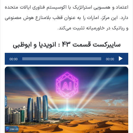
اعتماد و همسویی استراتژیک با اکوسیستم فناوری ایالات متحده
دارد. این مرکز، امارات را به عنوان قطب بلامنازع هوش مصنوعی
و رباتیک در خاورمیانه تثبیت می‌کند.
سایبرکست قسمت 43 : انویدیا و ابوظبی
پخش‌کننده
00:00
00:00
صوت