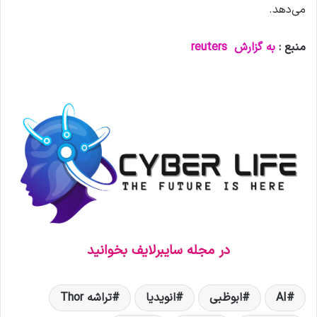
می‌دهد.
منبع :
به گزارش
reuters
در مجله سایبرلایف بخوانید
AI
ابوظبی
انویدیا
تراشه Thor