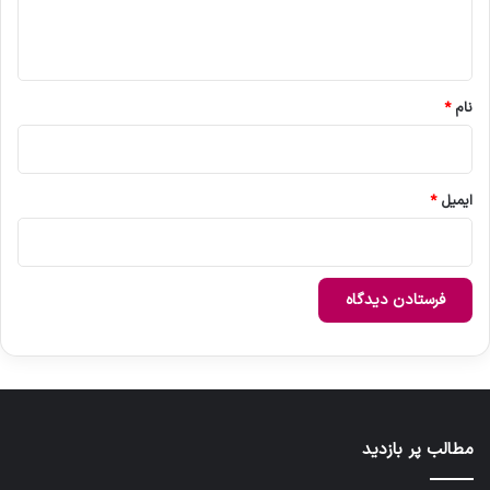
ا
ه
*
نام
*
ایمیل
*
مطالب پر بازدید