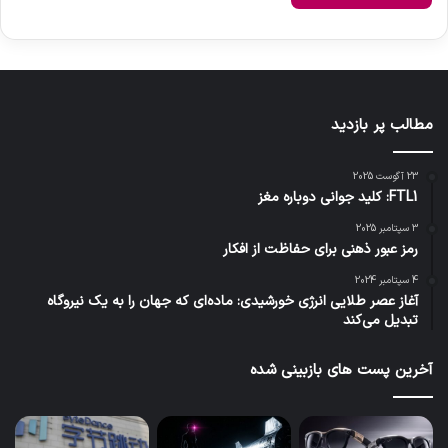
مطالب پر بازدید
23 آگوست 2025
FTL1: کلید جوانی دوباره مغز
3 سپتامبر 2025
رمز عبور ذهنی برای حفاظت از افکار
4 سپتامبر 2024
آغاز عصر طلایی انرژی خورشیدی: ماده‌ای که جهان را به یک نیروگاه
تبدیل می‌کند
آخرین پست های بازبینی شده