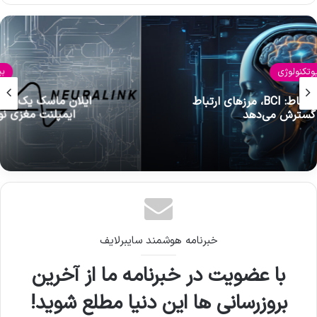
بیوتکنولوژی
ایلان ماسک یک قدم به آینده نزدیک‌تر: موفقیت
ایمپلنت مغزی نورالینک در دومین کاشت
خبرنامه هوشمند سایبرلایف
با عضویت در خبرنامه ما از آخرین
بروزرسانی ها این دنیا مطلع شوید!