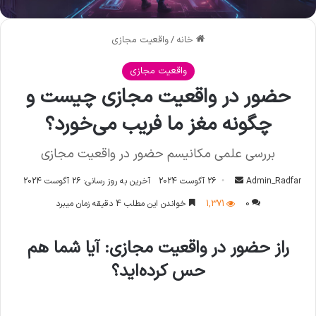
خانه
/
واقعیت مجازی
واقعیت مجازی
حضور در واقعیت مجازی چیست و
چگونه مغز ما فریب می‌خورد؟
بررسی علمی مکانیسم حضور در واقعیت مجازی
Admin_Radfar
ا
26 آگوست 2024
آخرین به روز رسانی: 26 آگوست 2024
ر
0
1,371
خواندن این مطلب 4 دقیقه زمان میبرد
س
ا
راز حضور در واقعیت مجازی: آیا شما هم
ل
حس کرده‌اید؟
ا
ی
م