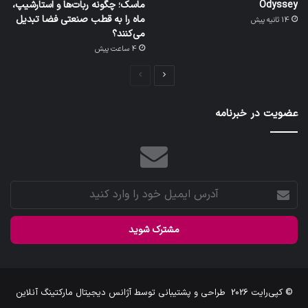
Odyssey
ماسک؛ چگونه ربات‌ها و استارشیپ،
ماه را به قطب صنعتی فضا تبدیل
14 ثانیه پیش
می‌کنند؟
4 ساعت پیش
صفحه
صفحه
بعدی
قبلی
عضویت در خبرنامه
آدرس
ایمیل
خود
را
وارد
کنید
© کپی‌رایت 2026
طراحی و پشتیبانی توسط
آژانس دیجیتال مارکتینگ آنلاین