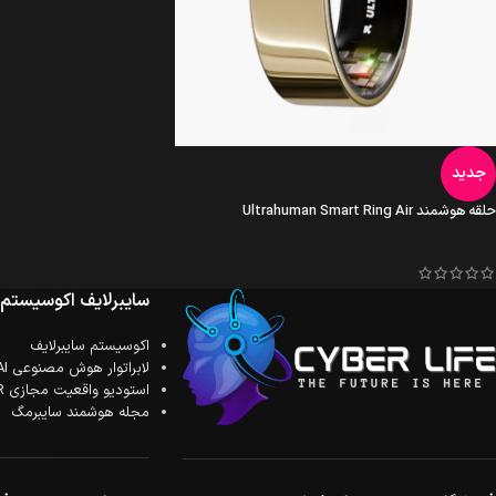
جدید
حلقه هوشمند Ultrahuman Smart Ring Air
سایبرلایف اکوسیستم
اکوسیستم سایبرلایف
لابراتوار هوش مصنوعی AI
استودیو واقعیت مجازی XR
مجله هوشمند سایبرمگ