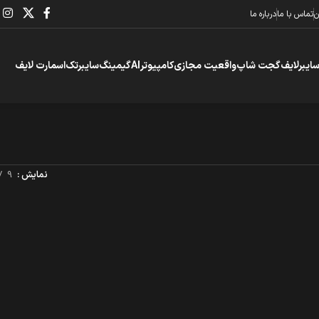
ن
تماس با ما
درباره ما
سایبرلایف
گجت شاپ
واقعیت مجازی
کامپیوتر
AI
گیمینگ
سایبرتک
اسمارت لایف
نمایش
9