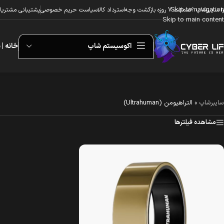
Skip to navigation
ا سایبرشاپ ؟
ضمانت 7 روزه بازگشت وجه
استرداد کالا
سیاست حریم خصوصی
پشتیبانی مشتریا
Skip to main content
اکوسیستم شاپ
خانه | 
سایبرشاپ
»
التراهیومن (Ultrahuman)
مشاهده فیلترها