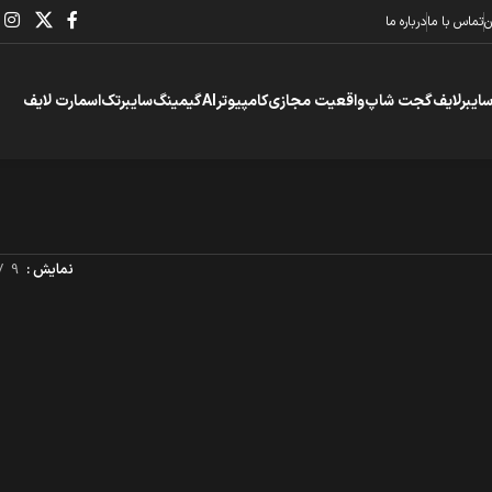
ن
تماس با ما
درباره ما
سایبرلایف
گجت شاپ
واقعیت مجازی
کامپیوتر
AI
گیمینگ
سایبرتک
اسمارت لایف
نمایش
9