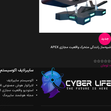
جدید
شبیه‌ساز رانندگی متحرک واقعیت مجازی APEX
0
تومان
سایبرلایف اکوسیستم
اکوسیستم سایبرلایف
لابراتوار هوش مصنوعی AI
استودیو واقعیت مجازی XR
مجله هوشمند سایبرمگ