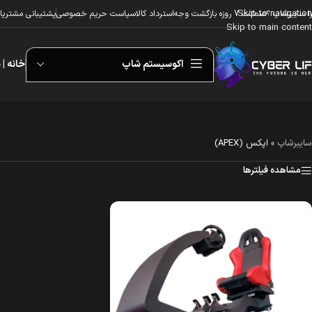
Skip to navigation
ا سایبرشاپ ؟
ضمانت 7 روزه بازگشت وجه
استرداد کالا
سیاست حریم خصوصی
پشتیبانی مشتریا
Skip to main content
اکوسیستم شاپ
خانه | 
سایبرشاپ
»
اپکس (APEX)
مشاهده فیلترها