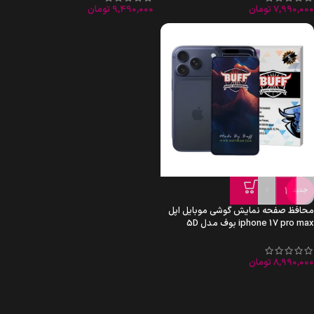
7,990,000
تومان
9,490,000
تومان
+
-
جدید
محافظ صفحه نمایش گوشی موبایل اپل
iphone 17 pro max بوف مدل 5D
8,990,000
تومان