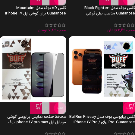
گلس بوف مدل Black Fighter-
گلس 5D بوف مدل Mountain-
Guarantee مناسب برای گوشی
Guarantee برای گوشی اپل iPhone 17
سامسونگ Galaxy S26 Ultra
Air
6,290,000
تومان
7,490,000
تومان
+
-
جدید
جدید
گلس پرایوسی بوف مدل BullRun Privacy
محافظ صفحه نمایش پرایوسی گوشی
Pro-Guarantee برای iPhone 17 Pro /
موبایل اپل iphone 17 pro max بوف
17 / 16 Pro
مدل Privacy-Guarantee