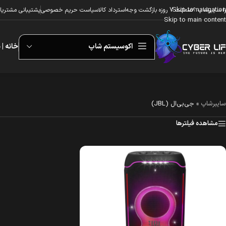
Skip to navigation
ا سایبرشاپ ؟
ضمانت 7 روزه بازگشت وجه
استرداد کالا
سیاست حریم خصوصی
پشتیبانی مشتریا
Skip to main content
اکوسیستم شاپ
خانه | 
سایبرشاپ
»
جی‌بی‌ال (JBL)
مشاهده فیلترها