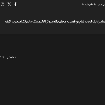
ن
تماس با ما
درباره ما
سایبرلایف
گجت شاپ
واقعیت مجازی
کامپیوتر
AI
گیمینگ
سایبرتک
اسمارت لایف
نمایش
9