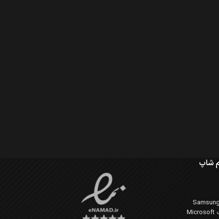
 شاپ
Mi