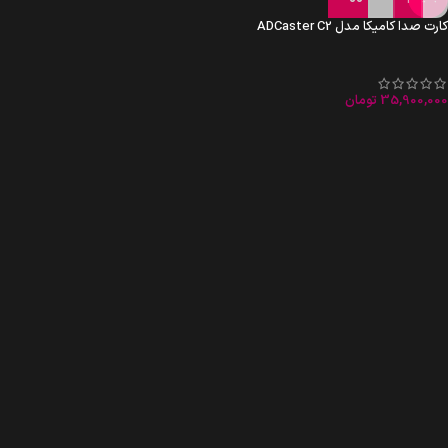
کارت صدا کامیکا مدل ADCaster C2
35,900,000
تومان