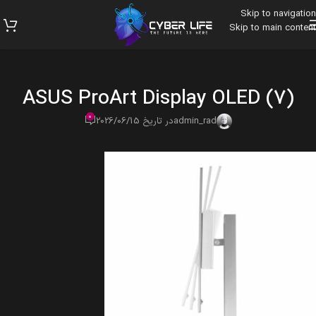
Skip to navigation
Skip to main content
ASUS ProArt Display OLED (7)
0
admin_rad
در تاریخ 2026/06/15