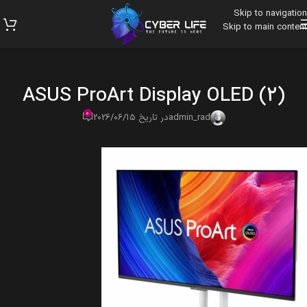
Skip to navigation
Skip to main content
ASUS ProArt Display OLED (2)
0
admin_rad
در تاریخ 2026/06/15