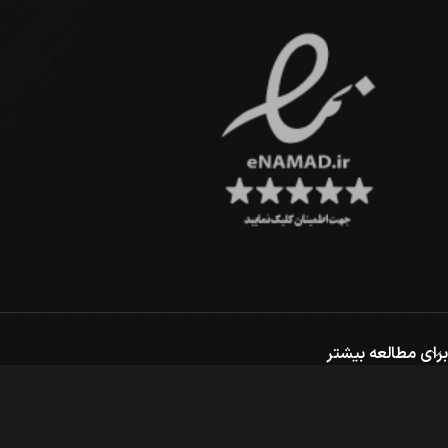
برای مطالعه بیشتر
چرا سایبرشاپ ؟