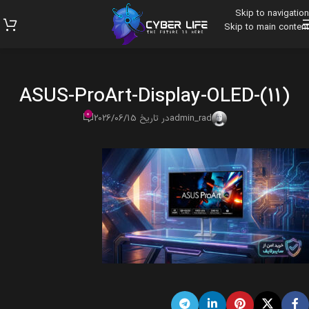
Skip to navigation
Skip to main content
ASUS-ProArt-Display-OLED-(11)
0
admin_rad
در تاریخ 2026/06/15