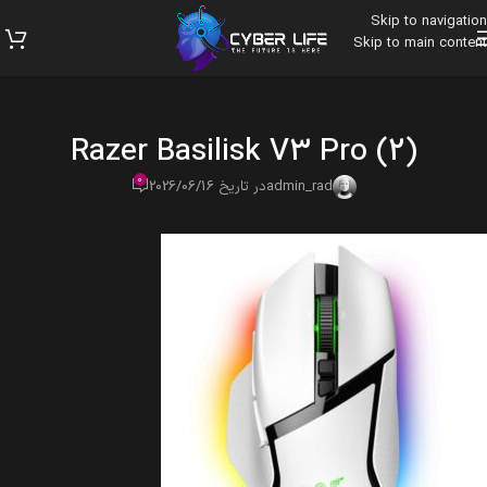
Skip to navigation
Skip to main content
Razer Basilisk V3 Pro (2)
0
admin_rad
در تاریخ 2026/06/16