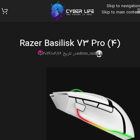
Skip to navigation
Skip to main content
Razer Basilisk V3 Pro (4)
0
admin_rad
در تاریخ 2026/06/16