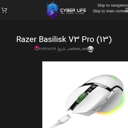
Skip to navigation
Skip to main content
Razer Basilisk V3 Pro (13)
0
admin_rad
در تاریخ 2026/06/16