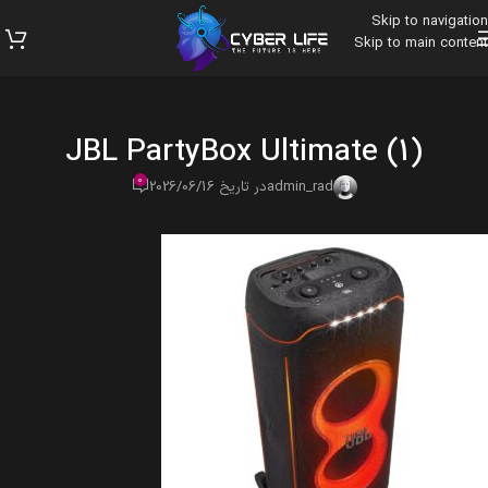
Skip to navigation
Skip to main content
JBL PartyBox Ultimate (1)
0
admin_rad
در تاریخ 2026/06/16