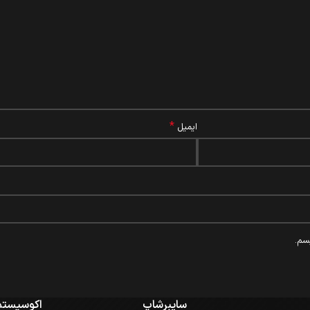
*
ایمیل
سم.
سایبرشاپ
اکوسیستم