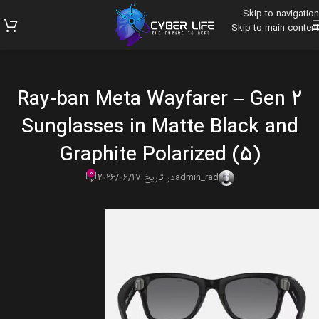
Skip to navigation
Skip to main content
Ray-ban Meta Wayfarer – Gen 2
Sunglasses in Matte Black and
Graphite Polarized (5)
0
admin_rad
در تاریخ 2026/06/17