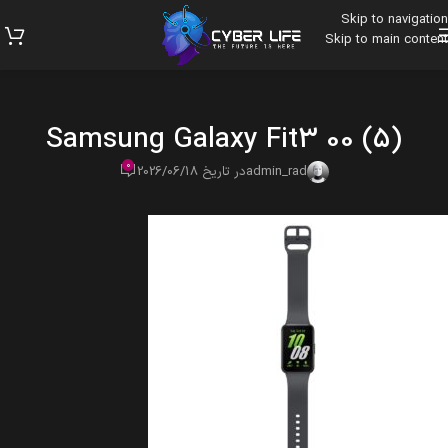
Skip to navigation
Skip to main content
Samsung Galaxy Fit3 00 (5)
0
admin_rad
در تاریخ 2026/06/18