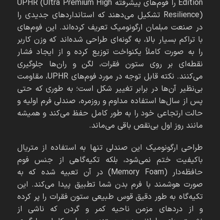
Edition را فوم‌های پیشرفته UPHR (Ultra Premium High
Resilience) تشکیل می‌دهند که استانداردهای جدیدی را
در صنعت مبلمان ارگونومیک تعریف کرده‌اند. این فوم‌های
با تراکم بسیار بالا، به گونه‌ای طراحی شده‌اند که وزن کاربر
را به صورت کاملاً یکنواخت توزیع کرده و از ایجاد فشار
نقطه‌ای بر روی ستون فقرات، لگن و ران‌ها جلوگیری
می‌کنند. نکته قابل توجه در مورد فوم‌های UPHR، مقاومت
بی‌نظیر آن‌ها در برابر تغییر شکل است؛ به طوری که حتی
پس از سال‌ها استفاده مداوم و روزمره، صندلی فرم اولیه و
حالت ارتجاعی خود را به طور کامل حفظ می‌کند و همیشه
مانند روز اول بی‌نقص باقی می‌ماند.
طراحی ارگونومیک این صندلی تنها به استفاده از متریال
باکیفیت ختم نمی‌شود، بلکه تکیه‌گاهی از جنس فوم
حافظه‌دار (Memory Foam) در آن تعبیه شده که به
صورت هوشمند با فرم بدن شما تطبیق پیدا می‌کند. این
تکیه‌گاه به طور دقیق قوس طبیعی ستون فقرات را پر کرده
و از دردهای مزمن ناحیه کمر و گردن که ناشی از