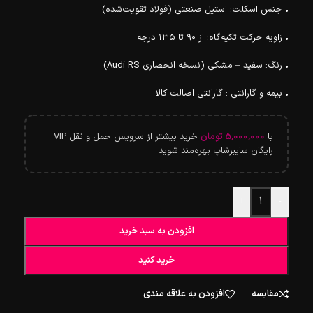
• جنس اسکلت: استیل صنعتی (فولاد تقویت‌شده)
• زاویه حرکت تکیه‌گاه: از ۹۰ تا ۱۳۵ درجه
• رنگ: سفید – مشکی (نسخه انحصاری Audi RS)
• بیمه و گارانتی : گارانتی اصالت کالا
با
5,000,000
تومان
خرید بیشتر از سرویس حمل و نقل VIP
رایگان سایبرشاپ بهره‌مند شوید
+
-
افزودن به سبد خرید
خرید کنید
مقایسه
افزودن به علاقه مندی