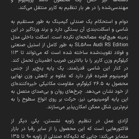
دسته‌ها نیز حس یک محصول کاملاً پریمیوم و
مهندسی‌شده را در هر بار تنظیم به کاربر منتقل می‌کند.
دوام و استحکام یک صندلی گیمینگ به طور مستقیم به
شاسی و اسکلت‌بندی آن بستگی دارد و برند ورتاگیر در این
زمینه هیچ‌گونه مصالحه‌ای نکرده است. اسکلت داخلی مدل
SL5800 Audi RS Edition به طور کامل از استیل صنعتی
و فولاد تقویت‌شده ساخته شده است که می‌تواند تا ۱۱۳
کیلوگرم وزن کاربر را با بالاترین ضریب اطمینان تحمل کند.
در کنار این شاسی قدرتمند، یک پایه پنج‌پر از جنس
آلومینیوم فشرده قرار دارد که علاوه بر کاهش وزن نهایی
محصول به ۲۶.۵ کیلوگرم، مقاومت مکانیکی خیره‌کننده‌ای
از خود نشان می‌دهد. چرخ‌های روان و بی‌صدای متصل به
این پایه آلومینیومی نیز، حرکت بر روی انواع سطوح را به
نرم‌ترین شکل ممکن امکان‌پذیر می‌سازند.
آزادی عمل در تنظیم زاویه نشستن، یکی دیگر از
فاکتورهایی است که این محصول را از سایر رقبا در بازار
متمایز می‌کند؛ جایی که تکیه‌گاه صندلی از زاویه ۹۰ تا ۱۳۵