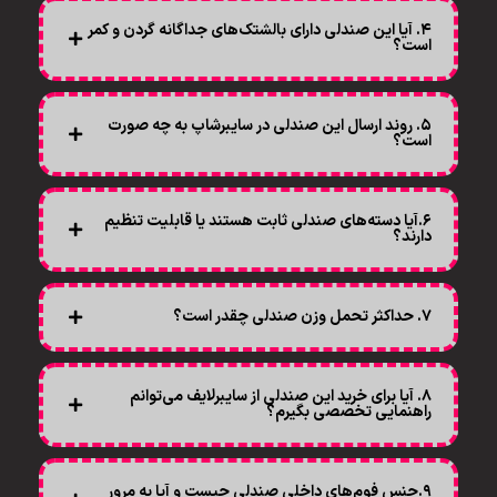
۴. آیا این صندلی دارای بالشتک‌های جداگانه گردن و کمر
است؟
۵. روند ارسال این صندلی در سایبرشاپ به چه صورت
است؟
۶.آیا دسته‌های صندلی ثابت هستند یا قابلیت تنظیم
دارند؟
۷. حداکثر تحمل وزن صندلی چقدر است؟
۸. آیا برای خرید این صندلی از سایبرلایف می‌توانم
راهنمایی تخصصی بگیرم؟
۹.جنس فوم‌های داخلی صندلی چیست و آیا به مرور