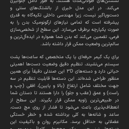
نشستن‌های طولانی‌مدت هستند، به طور کامل جلوگیری
می‌کند. در این مدل خبری از بالشتک‌های سنتی و
دست‌وپاگیر نیست، زیرا مهندسی داخلی تکیه‌گاه به قدری
پیشرفته است که تمامی نیازهای ارگونومیک بدن را به
صورت یکپارچه برطرف می‌سازد. این سطح از شخصی‌سازی
فرمی، تضمین می‌کند که بدن شما همواره در ایده‌آل‌ترین و
سالم‌ترین وضعیت ممکن قرار داشته باشد.
برای یک گیمر حرفه‌ای یا یک متخصص که ساعت‌ها پشت
سیستم می‌نشیند، تنظیم دقیق وضعیت دست‌ها اهمیتی
حیاتی دارد و دسته‌های 3D این صندلی دقیقاً برای همین
منظور طراحی شده‌اند. این دسته‌ها قابلیت تنظیم در سه
جهت مختلف شامل ارتفاع (بالا و پایین)، افقی (چپ و
راست) و عمق (عقب و جلو) را دارا هستند تا دستان شما
در طبیعی‌ترین زاویه ممکن قرار بگیرند. این سطح از
انعطاف‌پذیری باعث می‌شود تا فشار از روی مچ دست،
ساعد و شانه‌ها به کلی برداشته شده و خطر خستگی
عضلانی به حداقل برسد. مکانیزم روان و باکیفیت این