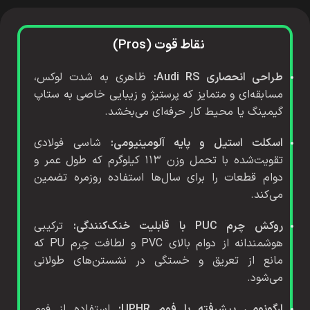
نقاط قوت (Pros)
طراحی انحصاری Audi RS:
ظاهری به شدت لوکس،
مسابقه‌ای و متمایز که پرستیژ و زیبایی خاصی به ستاپ
گیمینگ یا محیط کار حرفه‌ای می‌بخشد.
اسکلت استیل و پایه آلومینیومی:
شاسی فولادی
تقویت‌شده با تحمل وزن ۱۱۳ کیلوگرم که طول عمر و
دوام قطعات را برای سال‌ها استفاده روزمره تضمین
می‌کند.
روکش چرم PUC با قابلیت خنک‌کنندگی:
ترکیبی
هوشمندانه از دوام بالای PVC و لطافت چرم PU که
مانع از تعریق و خستگی در نشستن‌های طولانی
می‌شود.
ارگونومی پیشرفته با فوم UPHR:
استفاده از فوم