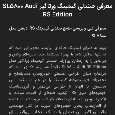
معرفی صندلی گیمینگ ورتاگیر SL5800 Audi
RS Edition
معرفی کلی و بررسی جامع صندلی گیمینگ RS ادیشن مدل
SL5800
ورود به دنیای گیمینگ حرفه‌ای نیازمند تجهیزاتی است که
نه تنها عملکرد شما را بهبود ببخشند، بلکه تجربه‌ای لوکس و
بی‌نظیر را به ارمغان بیاورند. صندلی گیمینگ ورتاگیر مدل
SL5800 Audi RS Edition دقیقاً همان شاهکاری است که
مرزهای میان طراحی صنعتی خودروهای مسابقه‌ای و
تجهیزات فوق‌پیشرفته گیمینگ را در هم می‌شکند. این
محصول با الهام از طراحی بی‌نظیر و آیرودینامیک
خودروهای سری RS آئودی، جلوه‌ای از قدرت، سرعت و
لاکچری بودن را به اتاق یا دفتر کار شما می‌بخشد. استفاده
از المان‌های بصری خودروهای اسپرت در کنار مهندسی
دقیق ورتاگیر، این صندلی را به یک انتخاب بی‌رقیب برای