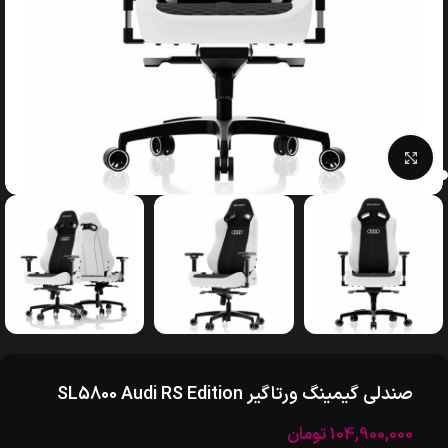
بزرگنمایی تصویر
صندلی گیمینگ ورتاگیر SL5800 Audi RS Edition
104,900,000
تومان