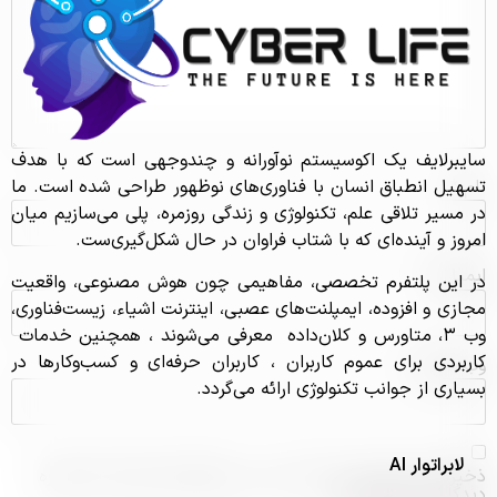
سایبرلایف یک اکوسیستم نوآورانه و چندوجهی است که با هدف
تسهیل انطباق انسان با فناوری‌های نوظهور طراحی شده است. ما
نام
*
در مسیر تلاقی علم، تکنولوژی و زندگی روزمره، پلی می‌سازیم میان
امروز و آینده‌ای که با شتاب فراوان در حال شکل‌گیری‌ست.
ایمیل
*
در این پلتفرم تخصصی، مفاهیمی چون هوش مصنوعی، واقعیت
مجازی و افزوده، ایمپلنت‌های عصبی، اینترنت اشیاء، زیست‌فناوری،
وب ۳، متاورس و کلان‌داده معرفی می‌شوند ، همچنین خدمات
کاربردی برای عموم کاربران ، کاربران حرفه‌ای و کسب‌و‌کارها در
وب‌ سایت
بسیاری از جوانب تکنولوژی ارائه می‌گردد.
لابراتوار AI
ذخیره نام، ایمیل و وبسایت من در مرورگر برای زمانی که دوباره
دیدگاهی می‌نویسم.