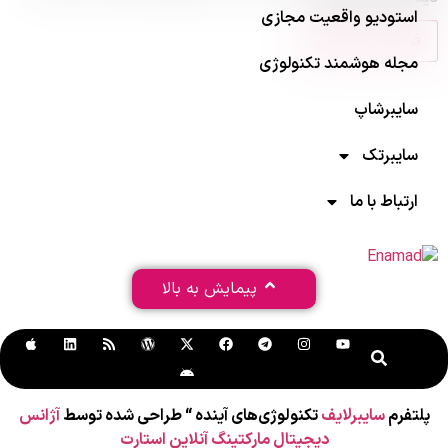
استودیو واقعیت مجازی
مجله هوشمند تکنولوژی
سایبرشاپ
سایبرتک
ارتباط با ما
پیمایش به بالا
پلتفرم
سایبرلایف
تکنولوژی‌های آینده “ طراحی شده توسط
آژانس
دیجیتال مارکتینگ آنلاین استارت