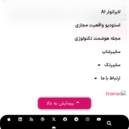
لابراتوار AI
ذخیره نام، ایمیل و وبسایت من در مرورگر برای زمانی که دوباره
دیدگاهی می‌نویسم.
استودیو واقعیت مجازی
مجله هوشمند تکنولوژی
سایبرشاپ
سایبرتک
ارتباط با ما
پیمایش به بالا