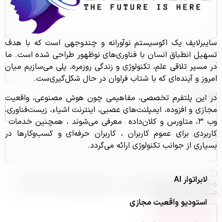
سایبرلایف یک اکوسیستم نوآورانه و چندوجهی است که با هدف
تسهیل انطباق انسان با فناوری‌های نوظهور طراحی شده است. ما
نام
*
در مسیر تلاقی علم، تکنولوژی و زندگی روزمره، پلی می‌سازیم میان
امروز و آینده‌ای که با شتاب فراوان در حال شکل‌گیری‌ست.
ایمیل
*
در این پلتفرم تخصصی، مفاهیمی چون هوش مصنوعی، واقعیت
مجازی و افزوده، ایمپلنت‌های عصبی، اینترنت اشیاء، زیست‌فناوری،
وب ۳، متاورس و کلان‌داده معرفی می‌شوند ، همچنین خدمات
کاربردی برای عموم کاربران ، کاربران حرفه‌ای و کسب‌و‌کارها در
وب‌ سایت
بسیاری از جوانب تکنولوژی ارائه می‌گردد.
لابراتوار AI
ذخیره نام، ایمیل و وبسایت من در مرورگر برای زمانی که دوباره
دیدگاهی می‌نویسم.
استودیو واقعیت مجازی