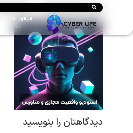
Studio – MetaVerse
لابراتوار AI
ا
دیدگاهتان را بنویسید