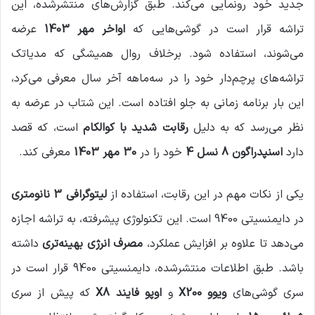
جدید خود رونمایی می‌کند. طبق گزارش‌های منتشرشده، این
تراشه قرار است در گوشی‌هایی که
اواخر مهر 1403
عرضه
می‌شوند، استفاده شود. برخلاف روال همیشگی که مدیاتک
تراشه‌های پرچم‌دار خود را در سه‌ماهه آخر سال معرفی می‌کرد،
این بار برنامه زمانی به جلو افتاده است. این شتاب در عرضه به
نظر می‌رسد که به دلیل
رقابت شدید با کوالکام
است، که قصد
دارد
اسنپدراگون 8 نسل 4
خود را در
30 مهر 1403
معرفی کند.
یکی از نکات مهم در این رقابت، استفاده از
لیتوگرافی 3 نانومتری
در دایمنسیتی 9400 است. این تکنولوژی پیشرفته، به تراشه اجازه
می‌دهد تا علاوه بر افزایش عملکرد،
مصرف انرژی بهینه‌تری
داشته
باشد. طبق اطلاعات منتشرشده، دایمنسیتی 9400 قرار است در
سری گوشی‌های
ویوو X200
و
اوپو فایند X8
که پیش از سری