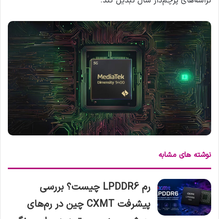
تراشه‌های پرچم‌دار سال تبدیل کند.
نوشته های مشابه
رم LPDDR6 چیست؟ بررسی
پیشرفت CXMT چین در رم‌های