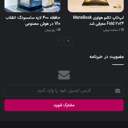
لپ‌تاپ تاشو هواوی MateBook
حافظه ۴۰۰ لایه سامسونگ؛ انقلاب
Fold 2026 معرفی شد
V10 در هوش مصنوعی
2 ساعت پیش
1 روز پیش
صفحه
صفحه
بعدی
قبلی
عضویت در خبرنامه
آدرس
ایمیل
خود
را
وارد
کنید