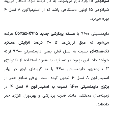
شیائومی 15
وارد بازار می‌شوند، به کار گرفته شود. انتظار می‌رود
شیائومی 15 اولین دستگاهی باشد که از اسنپدراگون 8 نسل 4
بهره می‌برد.
دایمنسیتی 9400 با
هسته پردازشی جدید Cortex-X925
عرضه
می‌شود که طبق گزارش‌ها،
تا 30 درصد افزایش عملکرد
تک‌هسته‌ای
نسبت به نسل قبلی یعنی دایمنسیتی 9300 ارائه
خواهد داد. این بهبود در عملکرد، به همراه استفاده از تکنولوژی
3 نانومتری، دایمنسیتی 9400 را به گزینه‌ای قوی در برابر
اسنپدراگون 8 نسل 4 تبدیل کرده است. برخی منابع حتی از
برتری دایمنسیتی 9400 نسبت به اسنپدراگون 8 نسل 4
در
زمینه‌های مختلف، مانند قدرت پردازشی و بهره‌وری انرژی، خبر
داده‌اند.