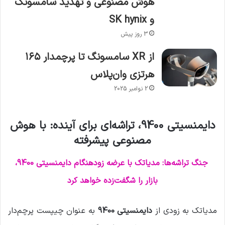
هوش مصنوعی و تهدید سامسونگ
و SK hynix
3 روز پیش
از XR سامسونگ تا پرچمدار ۱۶۵
هرتزی وان‌پلاس
2 نوامبر 2025
دایمنسیتی 9400، تراشه‌ای برای آینده: با هوش
مصنوعی پیشرفته
جنگ تراشه‌ها: مدیاتک با عرضه زودهنگام دایمنسیتی 9400،
بازار را شگفت‌زده خواهد کرد
مدیاتک به زودی از
دایمنسیتی 9400
به عنوان چیپست پرچم‌دار