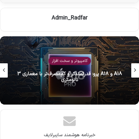
Admin_Radfar
تبلت
تبلت گیمینگ رد مجیک: قدرتمندترین تبلت
اندرویدی با طراحی شفاف
خبرنامه هوشمند سایبرلایف