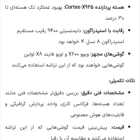
هسته پردازنده Cortex-X925:
بهبود عملکرد تک هسته‌ای تا
30 درصد
رقابت با اسنپدراگون:
دایمنسیتی 9400 رقیب مستقیم
اسنپدراگون 8 نسل 4 خواهد بود
گوشی‌های مجهز:
ویوو X200 و اوپو فایند X8 اولین
گوشی‌هایی خواهند بود که از این تراشه استفاده می‌کنند
نکات تکمیلی:
مشخصات فنی دقیق:
بررسی دقیق‌تر مشخصات فنی مانند
تعداد هسته‌ها، فرکانس کاری، واحد پردازش گرافیکی و
قابلیت‌های هوش مصنوعی
قیمت:
پیش‌بینی قیمت گوشی‌هایی که از این تراشه
استفاده می‌کنند و مقایسه آن با رقبا