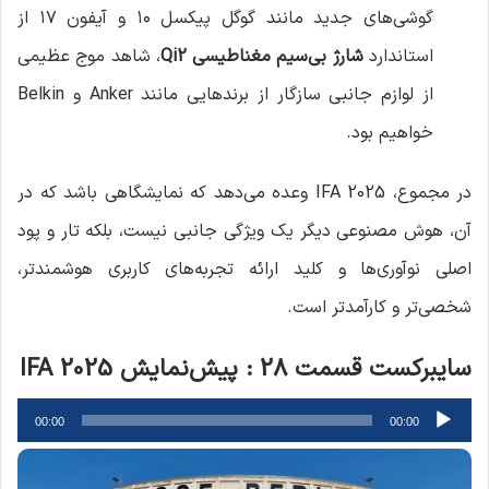
گوشی‌های جدید مانند گوگل پیکسل ۱۰ و آیفون ۱۷ از
استاندارد
شارژ بی‌سیم مغناطیسی Qi2
، شاهد موج عظیمی
از لوازم جانبی سازگار از برندهایی مانند Anker و Belkin
خواهیم بود.
در مجموع، IFA 2025 وعده می‌دهد که نمایشگاهی باشد که در
آن، هوش مصنوعی دیگر یک ویژگی جانبی نیست، بلکه تار و پود
اصلی نوآوری‌ها و کلید ارائه تجربه‌های کاربری هوشمندتر،
شخصی‌تر و کارآمدتر است.
سایبرکست قسمت 28 : پیش‌نمایش IFA 2025
پخش‌کننده
00:00
00:00
صوت