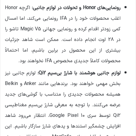
رونمایی‌های
Honor
و تحولات در لوازم جانبی
:
اگرچه Honor
اغلب محصولات خود را در IFA رونمایی می‌کند، اما امسال
کمی زودتر اقدام کرده و رونمایی جهانی Magic V5 تاشو را
در 28 اوت انجام داده است. ممکن است شاهد جزئیات
بیشتری از این محصول در برلین باشیم، اما احتمالاً
محصولات کاملاً جدیدی مخصوص IFA نخواهند بود.
لوازم جانبی هوشمند با شارژ بی‌سیم
Qi2:
لوازم جانبی نیز
بخش مهمی خواهند بود. برندهایی مانند Anker و Belkin
همیشه محصولات جدیدی را متناسب با گوشی‌های جدید
عرضه می‌کنند. با توجه به معرفی شارژ بی‌سیم مغناطیسی
Qi2 توسط سری Google Pixel 10، انتظار می‌رود شاهد
افزایش چشمگیر استندها و پدهای شارژ سازگار باشیم. این