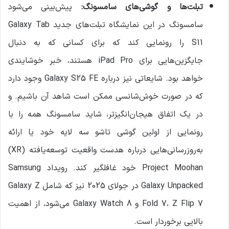
تبلت‌ها و گوشی‌های سامسونگ
:
پیش‌بینی می‌شود
سامسونگ در این نمایشگاه تبلت‌های جدید Galaxy Tab
S11 را رونمایی کند که برای کسانی که به دنبال
جایگزین‌هایی برای iPad Pro هستند، خبر خوشایندی
خواهد بود. شایعاتی نیز درباره Galaxy S25 FE وجود دارد
که در صورت خوش‌شانسی ممکن است شاهد آن باشیم. و
در یک اتفاق هیجان‌انگیزتر، شاید سامسونگ همه را با
رونمایی از اولین گوشی تاشو سه لایه خود یا ارائه
به‌روزرسانی‌هایی درباره هدست واقعیت توسعه‌یافته (XR)
Project Moohan خود غافلگیر کند. رویداد Samsung
Galaxy Unpacked در جولای 2025 نیز که شامل Galaxy Z
Fold 7، Z Flip 7 و Galaxy Watch 8 می‌شود، از اهمیت
بالایی برخوردار است.