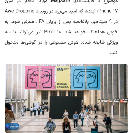
موضوع با قابلیت‌های MagSafe مورد انتظار در سری
iPhone 17 آینده، که امید می‌رود در رویداد Awe Dropping
در 9 سپتامبر، بلافاصله پس از پایان IFA، معرفی شود، به
خوبی هماهنگ خواهد شد. Pixel 10 نیز می‌تواند با سه
ویژگی شایعه شده، هوش مصنوعی را در گوشی‌ها متحول
کند.