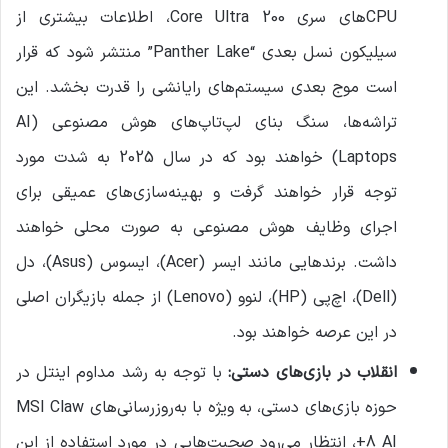
CPUهای سری Core Ultra 200، اطلاعات بیشتری از
سیلیکون نسل بعدی “Panther Lake” منتشر شود که قرار
است موج بعدی سیستم‌های رایانشی را قدرت بخشد. این
تراشه‌ها، سنگ بنای لپ‌تاپ‌های هوش مصنوعی (AI
Laptops) خواهند بود که در سال 2025 به شدت مورد
توجه قرار خواهند گرفت و بهینه‌سازی‌های عمیقی برای
اجرای وظایف هوش مصنوعی به صورت محلی خواهند
داشت. برندهایی مانند ایسر (Acer)، ایسوس (Asus)، دل
(Dell)، اچ‌پی (HP)، لنوو (Lenovo) از جمله بازیگران اصلی
در این عرصه خواهند بود.
انقلاب در بازی‌های دستی
:
با توجه به رشد مداوم اینتل در
حوزه بازی‌های دستی، به ویژه با به‌روزرسانی‌های MSI Claw
8 AI+، انتظار می‌رود صحبت‌هایی در مورد استفاده از این