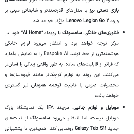
مصنوعی به صورت محلی بهینه شده‌اند. بازار
دستگاه‌های
بازی دستی
نیز با مدل‌های قدرتمندتر و شایعاتی مبنی بر
ورود
Lenovo Legion Go 2
داغ‌تر خواهد شد.
فناوری‌های خانگی:
سامسونگ
با رویداد
“AI Home”
خود، در
مرکز توجه خواهد بود و انتظار می‌رود لوازم خانگی
هوشمندتری از خط تولید Bespoke AI را به نمایش بگذارد
که فراتر از قابلیت‌های ساده، به طور واقعی زندگی را آسان‌تر
می‌کنند. این روند به لوازم کوچک‌تر مانند قهوه‌سازها و
محصولات صوتی با قابلیت
ترجمه همزمان
نیز گسترش
خواهد یافت.
موبایل و لوازم جانبی:
هرچند IFA یک نمایشگاه بزرگ
موبایل نیست، اما انتظار می‌رود
سامسونگ
از تبلت‌های
جدید
Galaxy Tab S11
رونمایی کند. همچنین، با پشتیبانی