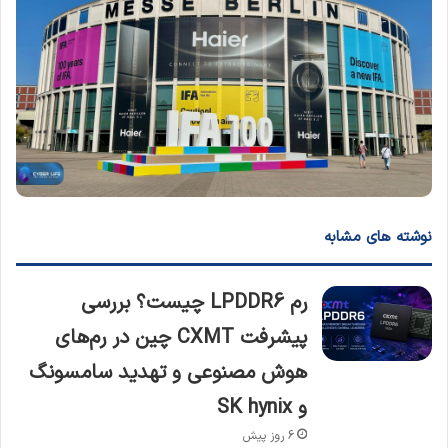
نوشته های مشابه
رم LPDDR6 چیست؟ بررسی
پیشرفت CXMT چین در رم‌های
هوش مصنوعی و تهدید سامسونگ
و SK hynix
6 روز پیش