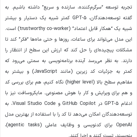
تجربه توسعه “سرگرم‌کننده، سازنده و سریع” داشته باشیم. به
گفته توسعه‌دهندگان، GPT-5 کمتر شبیه یک دستیار و بیشتر
شبیه یک “همکار قابل اعتماد” (trustworthy co-worker) است.
این مدل می‌تواند برای ساعات، روزها و حتی ماه‌ها “فکر” کند تا
مشکلات پیچیده‌ای را حل کند که ارزش این سطح از انتظار را
دارند. به نظر می‌رسد آینده برنامه‌نویسی به سمتی می‌رود که
کمتر به جزئیات کد زیرین (مانند JavaScript) و بیشتر به
مفاهیم سطح بالا (higher level) نگاه کنیم، هم برای بررسی کد
و هم برای ویرایش و کار با هوش مصنوعی. مایکروسافت نیز با
ادغام GPT-5 در GitHub Copilot و Visual Studio Code، به
توسعه‌دهندگان امکان می‌دهد تا کد را با استفاده از بهترین مدل
OpenAI برای کدنویسی و وظایف عاملی (agentic tasks)،
بنویسند، تست کنند و اجرا کنند.