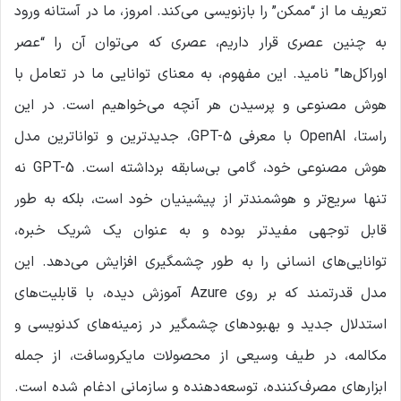
تعریف ما از “ممکن” را بازنویسی می‌کند. امروز، ما در آستانه ورود
به چنین عصری قرار داریم، عصری که می‌توان آن را “عصر
اوراکل‌ها” نامید. این مفهوم، به معنای توانایی ما در تعامل با
هوش مصنوعی و پرسیدن هر آنچه می‌خواهیم است. در این
راستا، OpenAI با معرفی GPT-5، جدیدترین و تواناترین مدل
هوش مصنوعی خود، گامی بی‌سابقه برداشته است. GPT-5 نه
تنها سریع‌تر و هوشمندتر از پیشینیان خود است، بلکه به طور
قابل توجهی مفیدتر بوده و به عنوان یک شریک خبره،
توانایی‌های انسانی را به طور چشمگیری افزایش می‌دهد. این
مدل قدرتمند که بر روی Azure آموزش دیده، با قابلیت‌های
استدلال جدید و بهبودهای چشمگیر در زمینه‌های کدنویسی و
مکالمه، در طیف وسیعی از محصولات مایکروسافت، از جمله
ابزارهای مصرف‌کننده، توسعه‌دهنده و سازمانی ادغام شده است.