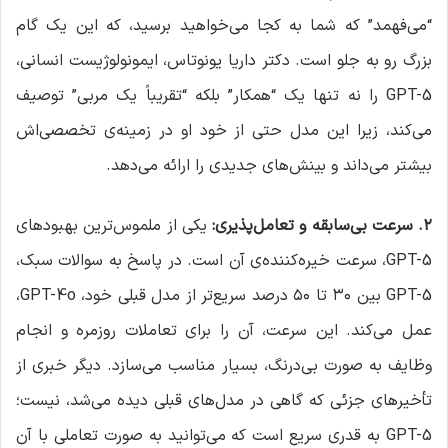
“می‌فهمد” که شما به کجا می‌خواهید برسید، که این یک گام
بزرگ رو به جلو است. دکتر داریا یونوتاس، ایمونولوژیست انسانی،
GPT-5 را نه تنها یک “همکار” بلکه “تقریباً یک مربی” توصیف
می‌کند، زیرا این مدل حتی از خود او در زمینه‌ی تخصصی‌اش
بیشتر می‌داند و بینش‌های جدیدی را ارائه می‌دهد.
۲
.
سرعت بی‌سابقه و تعامل‌پذیری
:
یکی از ملموس‌ترین بهبودهای
GPT-5، سرعت خیره‌کننده‌ی آن است. در پاسخ به سوالات سبک،
GPT-5 بین ۳۰ تا ۵۰ درصد سریع‌تر از مدل قبلی خود، GPT-4o،
عمل می‌کند. این سرعت، آن را برای تعاملات روزمره و انجام
وظایف به صورت بی‌درنگ، بسیار مناسب می‌سازد. دیگر خبری از
تأخیرهای جزئی که گاهی در مدل‌های قبلی دیده می‌شد، نیست؛
GPT-5 به قدری سریع است که می‌توانید به صورت تعاملی با آن