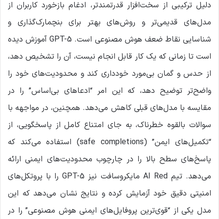
دلیل ترکیبی از سخت‌افزار قدرتمندتر، ادغام بازخورد کاربران از
مدل‌های قدیمی‌تر و روش‌های بهتر برای بنچمارک‌گذاری و
شناسایی نقاط ضعف هوش مصنوعی است. GPT-5 آموزش دیده
است تا زمانی که یک کار قابل انجام نیست، آن را تشخیص دهد،
از حدس و گمان بی‌مورد خودداری کند و محدودیت‌های خود را
واضح‌تر توضیح دهد، که این امر “ادعاهای بی‌اساس” را در
مقایسه با مدل‌های قبلی کاهش می‌دهد. همچنین، در مواجهه با
سوالات بالقوه خطرناک، به جای امتناع کامل از پاسخگویی، از
“تکمیل‌های ایمن” (safe completions) استفاده می‌کند که
پاسخ‌های سطح بالا را در چارچوب محدودیت‌های ایمنی ارائه
می‌دهد. تیم AI Red مایکروسافت نیز GPT-5 را با پروتکل‌های
امنیتی دقیق خود آزمایش کرده و نتایج نشان می‌دهد که این
مدل یکی از “قوی‌ترین پروفایل‌های ایمنی هوش مصنوعی” را در