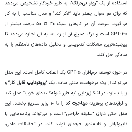
استفاده از یک
“روتر بی‌درنگ”
، به طور خودکار تشخیص می‌دهد
که برای هر سوال چقدر باید “فکر کند” و مدل مناسب را به کار
می‌گیرد. سرعت آن در کارهای سبک ۳۰ تا ۵۰ درصد بیشتر از
GPT-4o است و درک عمیق آن از زمینه، به آن اجازه می‌دهد تا
پیچیده‌ترین مشکلات کدنویسی و تحلیل داده‌های نامنظم را به
سادگی حل کند.
در حوزه توسعه نرم‌افزار، GPT-5 یک انقلاب کامل است. این مدل
می‌تواند از یک درخواست متنی ساده، یک
“پروتوتایپ قابل کار”
و
زیبا بسازد، در اشکال‌زدایی “به طرز شوکه‌کننده‌ای خوب” عمل کند
و فرآیندهای پرهزینه
مهاجرت کد
را تا ۱۰ برابر تسریع بخشد. این
مدل حتی دارای “سلیقه طراحی” است و می‌تواند برنامه‌هایی با
تایپوگرافی و قاب‌بندی حرفه‌ای تولید کند. در تحقیقات علمی،