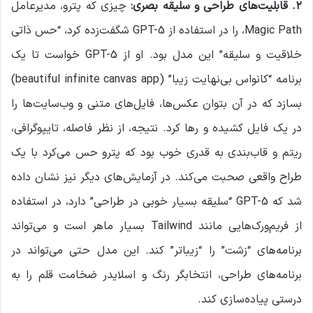
۲
.
قابلیت‌های طراحی و سلیقه بصری
:
چیزی که پترو، مدیرعامل
Magic Path، را در استفاده از GPT-5 شگفت‌زده کرد، “حس ذاتی
خلاقیت و سلیقه” این مدل بود. او از GPT-5 خواست تا یک
برنامه “کانواس بی‌نهایت زیبا” (beautiful infinite canvas app)
بسازد که در آن بتوان عکس‌ها، فایل‌های متنی و وب‌سایت‌ها را
در یک فایل کشیده و رها کرد. نتیجه، از نظر فاصله، تایپوگرافی،
ریتم و قاب‌بندی به قدری خوب بود که پترو حس می‌کرد با یک
طراح واقعی صحبت می‌کند. در آزمایش‌های دیگر نیز نشان داده
شد که GPT-5 “سلیقه بسیار خوبی در طراحی” دارد، در استفاده
از فریم‌ورک‌هایی مانند Tailwind بسیار ماهر است و می‌تواند
برنامه‌های “زشت” را “زیباتر” کند. این مدل حتی می‌تواند در
برنامه‌های طراحی، انتخابگر رنگ و اسلایدر ضخامت قلم را به
درستی پیاده‌سازی کند.