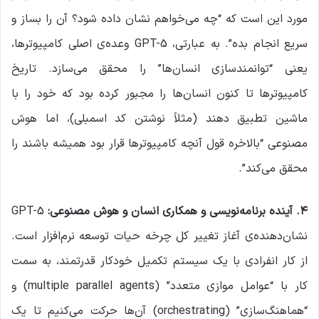
مورد این است که “چه می‌خواهم نشان داده شود؟ آن را بساز و
سریع انجام بده”. به عبارتی، GPT-5 وعده‌ی اصلی کامپیوترها،
یعنی “توانمندسازی انسان‌ها” را محقق می‌سازد. تاریخ
کامپیوترها تا کنون انسان‌ها را مجبور کرده بود که خود را با
ماشین تطبیق دهند (مثلاً نوشتن کد اسمبلی)، اما هوش
مصنوعی “بالاخره قول آنچه کامپیوترها قرار بود همیشه باشند را
محقق می‌کند”.
۴
.
آینده برنامه‌نویسی و همکاری انسان و هوش مصنوعی
:
GPT-5
نشان‌دهنده‌ی آغاز تغییر کل چرخه حیات توسعه نرم‌افزار است.
از کار انفرادی با یک سیستم تکمیل خودکار قدرتمند، به سمت
کار با “عوامل موازی متعدد” (multiple parallel agents) و
“هماهنگ‌سازی” (orchestrating) آن‌ها حرکت می‌کنیم تا یک