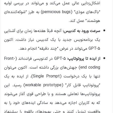
اشکال‌زدایی عالی عمل می‌کند و می‌تواند در بررسی اولیه
“باگ‌های موذی” (pernicious bugs) به طرز “شوکه‌کننده‌ای
هوشمند” عمل کند.
سرعت ورود به کدبیس
:
آنچه قبلاً هفته‌ها زمان برای آشنایی
یک برنامه‌نویس جدید با یک کدبیس نیاز داشت، اکنون
GPT-5 می‌تواند در عرض “چند دقیقه” انجام دهد.
از ایده تا پروتوتایپ
:
GPT-5 در کدنویسی فرانت‌اند (Front-
end coding) جهش‌های بزرگی داشته است. اکنون می‌توان
تنها با یک درخواست (Single Prompt)، از ایده به یک
“پروتوتایپ قابل کار” (workable prototype) رسید. این
پروتوتایپ‌ها تعاملی هستند و با طراحی قوی آغاز می‌شوند
که به کاربران اجازه می‌دهد به سادگی ایده‌های خود را به
واقعیت تبدیل کنند و حتی بهبودهای بالقوه را پیشنهاد