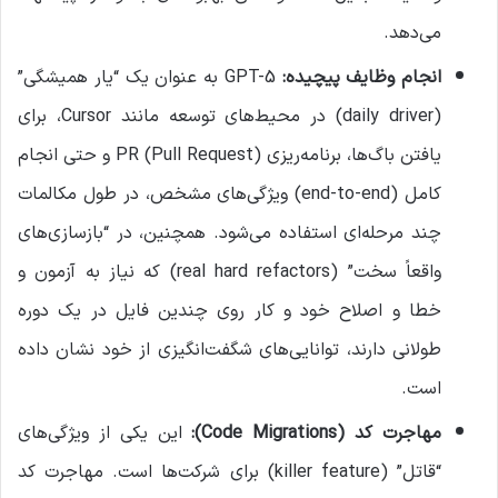
می‌دهد.
انجام وظایف پیچیده
:
GPT-5 به عنوان یک “یار همیشگی”
(daily driver) در محیط‌های توسعه مانند Cursor، برای
یافتن باگ‌ها، برنامه‌ریزی PR (Pull Request) و حتی انجام
کامل (end-to-end) ویژگی‌های مشخص، در طول مکالمات
چند مرحله‌ای استفاده می‌شود. همچنین، در “بازسازی‌های
واقعاً سخت” (real hard refactors) که نیاز به آزمون و
خطا و اصلاح خود و کار روی چندین فایل در یک دوره
طولانی دارند، توانایی‌های شگفت‌انگیزی از خود نشان داده
است.
مهاجرت کد
(Code Migrations):
این یکی از ویژگی‌های
“قاتل” (killer feature) برای شرکت‌ها است. مهاجرت کد