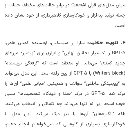
میان مدل‌های قبلی OpenAI در برابر حالت‌های مختلف حمله، از
جمله تولید بدافزار و خودکارسازی کلاهبرداری، از خود نشان داده
است.
۴
.
تقویت خلاقیت
:
سارا رز سیسکین، نویسنده کمدی علمی،
GPT-5 را “دستیار تحقیق نهایی” و ابزاری برای “پیشبرد مرزهای
جدید کمدی” می‌داند. او معتقد است که “گرفتگی نویسنده”
(Writer’s block) با GPT-5 از بین رفته است. این مدل می‌تواند
به “پیچیدگی عاطفی” سوالات و همچنین “مبانی علمی” آن‌ها را
درک کند. GPT-5 در درک “صدا و دیدگاه شخصیت‌ها” بسیار
خوب است، زیرا نه تنها می‌داند چه کلماتی را انتخاب می‌کنند،
بلکه “انگیزه‌های” آن‌ها را نیز درک می‌کند. این مدل با
خودکارسازی بسیاری از کارهایی که نمی‌خواهیم انجام دهیم،