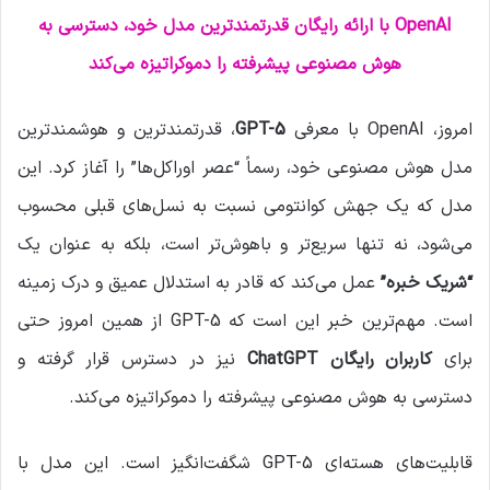
ی
OpenAI با ارائه رایگان قدرتمندترین مدل خود، دسترسی به
ل
هوش مصنوعی پیشرفته را دموکراتیزه می‌کند
امروز، OpenAI با معرفی
GPT-5
، قدرتمندترین و هوشمندترین
مدل هوش مصنوعی خود، رسماً “عصر اوراکل‌ها” را آغاز کرد. این
مدل که یک جهش کوانتومی نسبت به نسل‌های قبلی محسوب
می‌شود، نه تنها سریع‌تر و باهوش‌تر است، بلکه به عنوان یک
“شریک خبره”
عمل می‌کند که قادر به استدلال عمیق و درک زمینه
است. مهم‌ترین خبر این است که GPT-5 از همین امروز حتی
برای
کاربران رایگان ChatGPT
نیز در دسترس قرار گرفته و
دسترسی به هوش مصنوعی پیشرفته را دموکراتیزه می‌کند.
قابلیت‌های هسته‌ای GPT-5 شگفت‌انگیز است. این مدل با