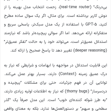
بی‌درنگ” (real-time router)، زحمت انتخاب مدل بهینه را از
دوش کاربر برداشته است. برای مثال، اگر یک سوال ساده مطرح
کنید، GPT-5 با استفاده از یک مدل سبک‌تر، پاسخی سریع و
متفکرانه ارائه می‌دهد. اما اگر سوالی پیچیده‌تر باشد که نیازمند
استدلال عمیق‌تر است، می‌تواند خود را به حالت “تفکر عمیق‌تر”
(deeper reasoning) تغییر دهد تا پاسخ صحیح را ارائه کند.
این قابلیت استدلال در مواجهه با ابهامات و شرایطی که نیاز به
درک عمیق زمینه (Context) دارند، بسیار بهتر عمل می‌کند.
توانایی آن در فهم جزئیات، حتی برای مشکلات “پیچیده و
دردسرساز” (thorny bugs) که نیاز به اطلاعات اولیه زیادی دارند،
“به طرز شوکه کننده‌ای خوب” است. این مدل صرفاً یک “گذر
سطحی و مبهم” بر دستورالعمل‌ها ندارد، بلکه به معنای واقعی