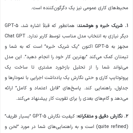
محیط‌های کاری عمومی نیز یک دگرگون‌کننده است.
۱
.
شریک خبره و هوشمند
:
همانطور که قبلاً اشاره شد، GPT-5
دیگر نیازی به انتخاب مدل مناسب توسط کاربر ندارد. Chat GPT
مجهز به GPT-5 اکنون “یک شریک خبره” است که به شما و
تیمتان کمک می‌کند “بهترین کار خود را انجام دهید”. این مدل
می‌تواند شما را از تحلیل بازخورد مشتری تا ساخت یک
پروتوتایپ کاری و حتی نگارش یک یادداشت اجرایی با نمودارها و
جداول، راهنمایی کند. پاسخ‌های “قابل اعتماد و کامل” ارائه
می‌دهد و گام‌های بعدی را برای تقویت کار پیشنهاد می‌کند.
۲
.
نگارش دقیق و متفکرانه
:
کیفیت نگارش GPT-5 “بسیار ظریف”
(quite refined) است و به راهنمایی‌های شما در مورد “لحن و