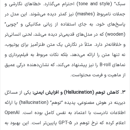
سبک” (tone and style) احترام می‌گذارد. خطاهای نگارشی و
جملات نامربوط (mashes) نیز کمتر دیده می‌شوند. این مدل در
پاسخ‌های خود، به جای استفاده از زبانی مکانیکی و “چوبی”
(wooden) که در مدل‌های قدیمی‌تر دیده می‌شد، لحنی انسانی‌تر
و خلاقانه‌تر دارد. مثلاً در نگارش یک متن طنزآمیز برای یوتیوب،
نه تنها متن را ارائه می‌دهد، بلکه نکات مربوط به فیلم‌برداری و
نماهای B-roll را نیز پیشنهاد می‌کند، که نشان‌دهنده درکی عمیق
از ماهیت و فرمت محتواست.
۳
.
کاهش توهم
(Hallucination)
و افزایش ایمنی
:
یکی از مسائل
دیرینه در هوش مصنوعی، پدیده “توهم” (hallucination) یا ارائه
اطلاعات نادرست با اعتماد به نفس کامل بوده است. OpenAI
اعلام کرده که نرخ توهم در GPT-5 پایین‌تر است. این بهبود به