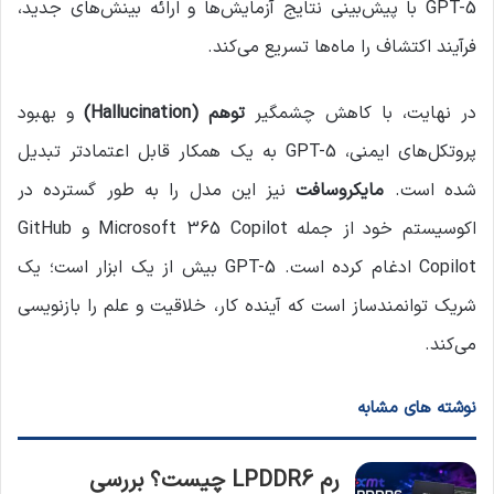
GPT-5 با پیش‌بینی نتایج آزمایش‌ها و ارائه بینش‌های جدید،
فرآیند اکتشاف را ماه‌ها تسریع می‌کند.
در نهایت، با کاهش چشمگیر
توهم (Hallucination)
و بهبود
پروتکل‌های ایمنی، GPT-5 به یک همکار قابل اعتمادتر تبدیل
شده است.
مایکروسافت
نیز این مدل را به طور گسترده در
اکوسیستم خود از جمله Microsoft 365 Copilot و GitHub
Copilot ادغام کرده است. GPT-5 بیش از یک ابزار است؛ یک
شریک توانمندساز است که آینده کار، خلاقیت و علم را بازنویسی
می‌کند.
نوشته های مشابه
رم LPDDR6 چیست؟ بررسی