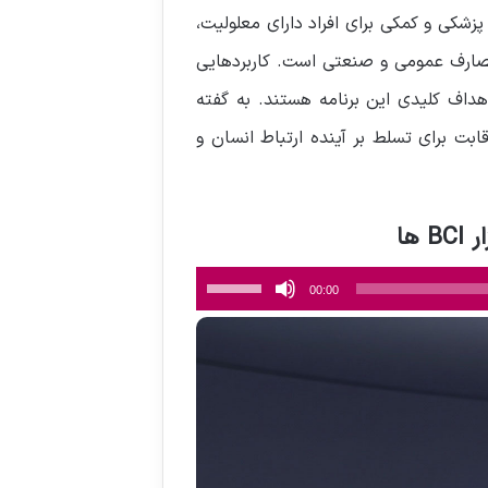
ح علاوه بر تمرکز بر کاربردهای پزشکی و کمکی برای افراد دارای معلولیت،
مصارف عمومی و صنعتی است. کاربردهایی
داف کلیدی این برنامه هستند. به گفته
بت برای تسلط بر آینده ارتباط انسان و
برای
00:00
افزایش
یا
کاهش
صدا
از