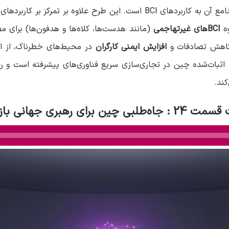
نکته قابل توجه در استراتژی چین، نگاه جامع آن به کاربردهای BCI است. این طر
وه
BCIهای غیرتهاجمی
(مانند هدست‌ها، کلاه‌ها و هدفون‌ها) برای 
اهش تصادفات و
افزایش ایمنی کارگران
در محیط‌های خطرناک، از اه
ثبات‌شده چین در تجاری‌سازی سریع فناوری‌های پیشرفته است و رقا
کند.
 برای رهبری جهانی بازار BCI ها