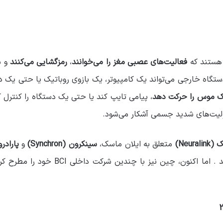
فعالیت‌های عصبی مغز را می‌خوانند
،
رمزگشایی می‌کنند
و س
تگاه خارجی می‌تواند یک کامپیوتر، یک بازوی روباتیک یا حتی یک د
یک موس را حرکت دهد
علولیت‌های شدید جسمی آشکار می‌شود.
Neural)
متعلق به ایلان ماسک،
سینکرون (Synchron)
و
پارادرومیک
برای تجاری‌سازی این فناوری ظهور کرده‌اند 