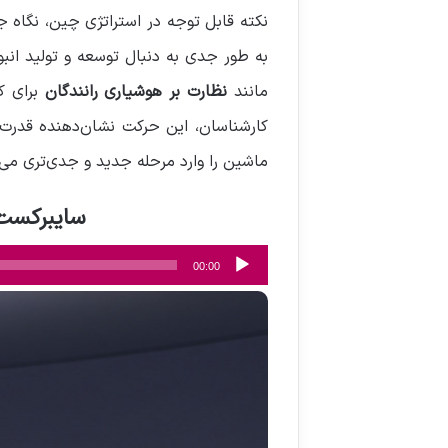
به طور جدی به دنبال توسعه و تولید انب
مانند
نظارت بر هوشیاری رانندگان
برای ک
کارشناسان، این حرکت نشان‌دهنده قدرت ا
ماشین را وارد مرحله جدید و جدی‌تری می‌
سایبرکست قسمت 24 : جاه‌طلبی چین
پخش‌کننده
00:00
صوت