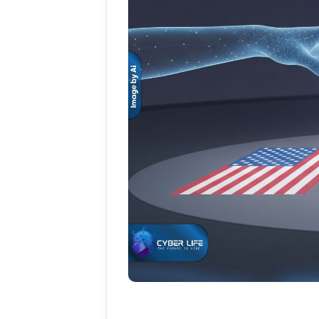
کلیدهای
بالا
و
پایین
استفاده
کنید.