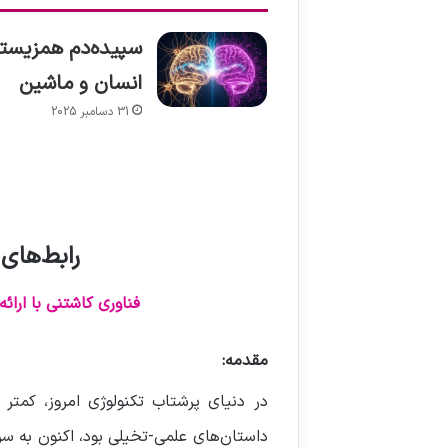
سپیده‌دم همزیست
انسان و ماشین
31 دسامبر 2025
رابط‌های 
فناوری کاشتنی با ارائه درما
مقدمه:
در دنیای پرشتاب تکنولوژی امروز، کمتر نو
داستان‌های علمی-تخیلی بود، اکنون به 