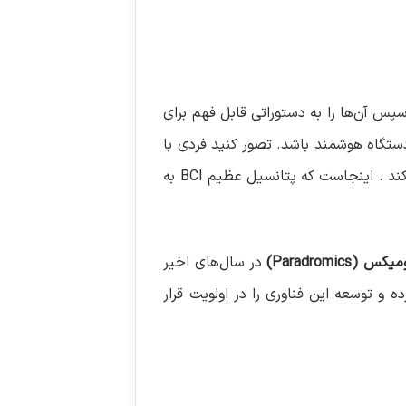
پس آن‌ها را به دستوراتی قابل فهم برای
ستگاه هوشمند باشد. تصور کنید فردی با
، پیامی تایپ کند یا حتی یک دستگاه را کنترل کند . اینجاست که پتانسیل عظیم BCI به
س (Paradromics)
در سال‌های اخیر
. اما اکنون، چین نیز با چندین شرکت داخلی BCI خود را مطرح کرده و توسعه این فناوری را در اولویت قرار