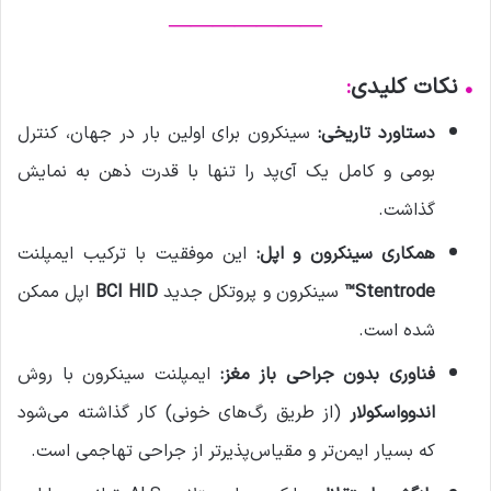
———————
•
نکات کلیدی
:
دستاورد تاریخی:
سینکرون برای اولین بار در جهان، کنترل
بومی و کامل یک آی‌پد را تنها با قدرت ذهن به نمایش
گذاشت.
همکاری سینکرون و اپل:
این موفقیت با ترکیب ایمپلنت
Stentrode™
سینکرون و پروتکل جدید
BCI HID
اپل ممکن
شده است.
فناوری بدون جراحی باز مغز:
ایمپلنت سینکرون با روش
اندوواسکولار
(از طریق رگ‌های خونی) کار گذاشته می‌شود
که بسیار ایمن‌تر و مقیاس‌پذیرتر از جراحی تهاجمی است.