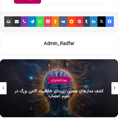
فیس بوک
X
لینکدین
‫تامبلر
‫پین‌ترست
‫رددیت
‫VKontakte
‫Odnoklassniki
پاکت
واتس آپ
تلگرام
وایبر
اشتراک گذاری از طریق ایمیل
چاپ
Admin_Radfar
بیوتکنولوژی
موج حمایتی جدید در بیوتکنولوژی