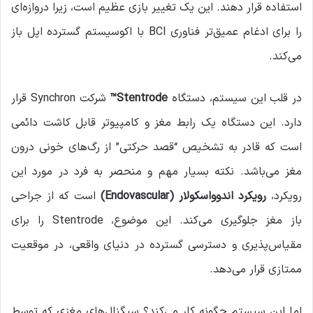
استفاده قرار دهند. این یک تغییر بازی عظیم است، زیرا دروازه‌ای
را برای ادغام عمیق‌تر فناوری BCI با اکوسیستم گسترده اپل باز
می‌کند.
در قلب این سیستم، دستگاه
Stentrode™
شرکت Synchron قرار
دارد. این دستگاه یک رابط مغز و کامپیوتر قابل کاشت دائمی
است که قادر به تشخیص “قصد حرکتی” از رگ‌های خونی درون
مغز می‌باشد. نکته بسیار مهم و منحصر به فرد در مورد این
رویکرد،
رویکرد اندوواسکولار
(Endovascular)
است که از جراحی
باز مغز جلوگیری می‌کند. این موضوع، Stentrode را برای
مقیاس‌پذیری و دسترسی گسترده در دنیای واقعی، در موقعیت
ممتازی قرار می‌دهد.
اما این سیستم چگونه کار می‌کند؟ سیگنال‌های مغزی که توسط