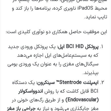
محیط iPadOS ناوبری کرده، برنامه‌ها را باز کند و
تایپ نماید.
این موفقیت حاصل همکاری دو نوآوری کلیدی است:
پروتکل BCI HID اپل:
یک پروتکل ورودی جدید
که به سیستم‌عامل‌های اپل اجازه می‌دهد
سیگنال‌های مغزی را به عنوان یک ورودی بومی
بپذیرند.
ایمپلنت Stentrode™ سینکرون:
یک دستگاه
BCI قابل کاشت که با روش
اندوواسکولار
(Endovascular)
و از طریق رگ‌های خونی در
مغز جایگذاری می‌شود و نیاز به
جراحی باز مغز