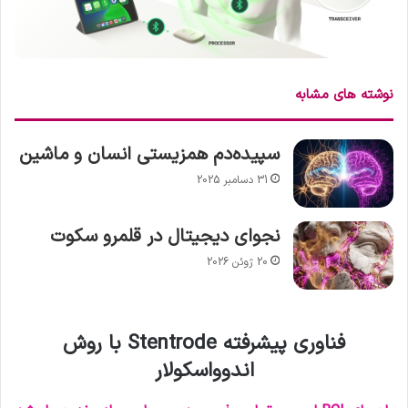
نوشته های مشابه
سپیده‌دم همزیستی انسان و ماشین
31 دسامبر 2025
نجوای دیجیتال در قلمرو سکوت
20 ژوئن 2026
فناوری پیشرفته Stentrode با روش
اندوواسکولار