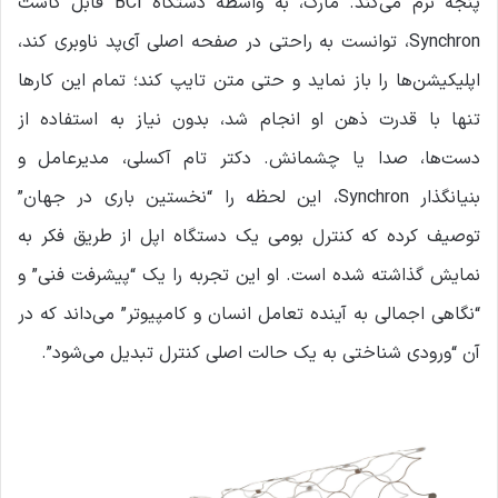
پنجه نرم می‌کند. مارک، به واسطه دستگاه BCI قابل کاشت
Synchron، توانست به راحتی در صفحه اصلی آی‌پد ناوبری کند،
اپلیکیشن‌ها را باز نماید و حتی متن تایپ کند؛ تمام این کارها
تنها با قدرت ذهن او انجام شد، بدون نیاز به استفاده از
دست‌ها، صدا یا چشمانش. دکتر تام آکسلی، مدیرعامل و
بنیانگذار Synchron، این لحظه را “نخستین باری در جهان”
توصیف کرده که کنترل بومی یک دستگاه اپل از طریق فکر به
نمایش گذاشته شده است. او این تجربه را یک “پیشرفت فنی” و
“نگاهی اجمالی به آینده تعامل انسان و کامپیوتر” می‌داند که در
آن “ورودی شناختی به یک حالت اصلی کنترل تبدیل می‌شود”.