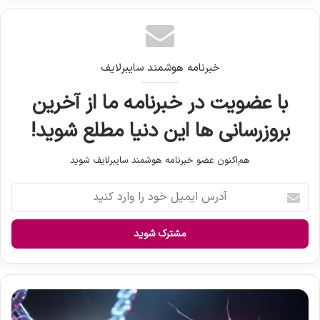
خبرنامه هوشمند سایبرلایف
با عضویت در خبرنامه ما از آخرین
بروزرسانی ها این دنیا مطلع شوید!
هم‌اکنون عضو خبرنامه هوشمند سایبرلایف شوید
آ
د
ر
س
ا
ی
م
ی
ژ
ل
ن‌