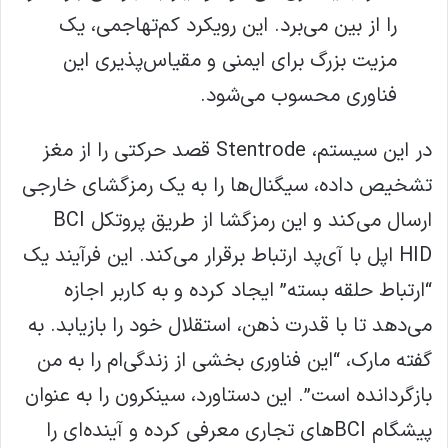
را از بین می‌برد. این رویکرد کم‌تهاجمی، یک
مزیت بزرگ برای ایمنی و مقیاس‌پذیری این
فناوری محسوب می‌شود.
در این سیستم، Stentrode قصد حرکتی را از مغز
تشخیص داده، سیگنال‌ها را به یک رمزگشای خارجی
ارسال می‌کند و این رمزگشا از طریق پروتکل BCI
HID اپل با آی‌پد ارتباط برقرار می‌کند. این فرآیند یک
“ارتباط حلقه بسته” ایجاد کرده و به کاربر اجازه
می‌دهد تا با قدرت ذهن، استقلال خود را بازیابد. به
گفته مارک، “این فناوری بخشی از زندگی‌ام را به من
بازگردانده است”. این دستاورد، سینکرون را به عنوان
پیشگام BCIهای تجاری معرفی کرده و آینده‌ای را