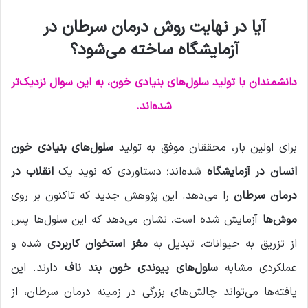
ل
آیا در نهایت روش درمان سرطان در
ا
ی
آزمایشگاه ساخته می‌شود؟
م
ی
دانشمندان با تولید سلول‌های بنیادی خون، به این سوال نزدیک‌تر
ل
شده‌اند.
برای اولین بار، محققان موفق به تولید
سلول‌های بنیادی خون
انسان در آزمایشگاه
شده‌اند؛ دستاوردی که نوید یک
انقلاب در
درمان سرطان
را می‌دهد. این پژوهش جدید که تاکنون بر روی
موش‌ها
آزمایش شده است، نشان می‌دهد که این سلول‌ها پس
از تزریق به حیوانات، تبدیل به
مغز استخوان کاربردی
شده و
عملکردی مشابه
سلول‌های پیوندی خون بند ناف
دارند. این
یافته‌ها می‌تواند چالش‌های بزرگی در زمینه درمان سرطان، از