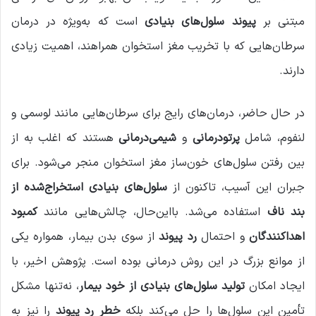
مبتنی بر
پیوند سلول‌های بنیادی
است که به‌ویژه در درمان
سرطان‌هایی که با تخریب مغز استخوان همراهند، اهمیت زیادی
دارند.
در حال حاضر، درمان‌های رایج برای سرطان‌هایی مانند لوسمی و
لنفوم، شامل
پرتودرمانی
و
شیمی‌درمانی
هستند که اغلب به از
بین رفتن سلول‌های خون‌ساز مغز استخوان منجر می‌شود. برای
جبران این آسیب، تاکنون از
سلول‌های بنیادی استخراج‌شده از
بند ناف
استفاده می‌شد. بااین‌حال، چالش‌هایی مانند
کمبود
اهداکنندگان
و احتمال
رد پیوند
از سوی بدن بیمار، همواره یکی
از موانع بزرگ در این روش درمانی بوده است. پژوهش اخیر، با
ایجاد امکان
تولید سلول‌های بنیادی از خود بیمار
، نه‌تنها مشکل
تأمین این سلول‌ها را حل می‌کند بلکه
خطر رد پیوند
را نیز به