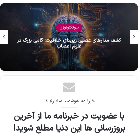
هوش مصنوعی
عینک Ray-Ban Meta: هوش مصنوعی و UPI Lite
در هند
خبرنامه هوشمند سایبرلایف
با عضویت در خبرنامه ما از آخرین
بروزرسانی ها این دنیا مطلع شوید!