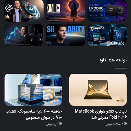
نوشته های تازه
لپ‌تاپ تاشو هواوی MateBook
حافظه ۴۰۰ لایه سامسونگ؛ انقلاب
Fold 2026 معرفی شد
V10 در هوش مصنوعی
2 ساعت پیش
1 روز پیش