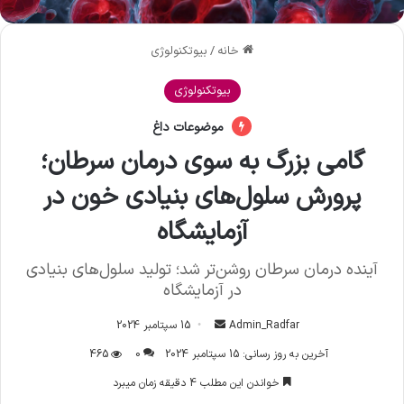
خانه
/
بیوتکنولوژی
بیوتکنولوژی
موضوعات داغ
گامی بزرگ به سوی درمان سرطان؛
پرورش سلول‌های بنیادی خون در
آزمایشگاه
آینده درمان سرطان روشن‌تر شد؛ تولید سلول‌های بنیادی
در آزمایشگاه
Admin_Radfar
ا
15 سپتامبر 2024
ر
آخرین به روز رسانی: 15 سپتامبر 2024
0
465
س
خواندن این مطلب 4 دقیقه زمان میبرد
ا