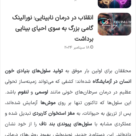
انقلاب در درمان نابینایی: نورالینک
گامی بزرگ به سوی احیای بینایی
برداشت
18 سپتامبر 2024
محققان برای اولین‌ بار موفق به
تولید سلول‌های بنیادی خون
انسان در آزمایشگاه
شده‌اند؛ کشفی که می‌تواند زمینه‌ساز تحولی
عظیم در درمان سرطان‌های خونی مانند
لوسمی
و
لنفوم
باشد.
این سلول‌ها که تاکنون تنها بر روی
موش‌ها
آزمایش شده‌اند،
پس از تزریق به حیوانات، به
مغز استخوان کاربردی
تبدیل شده و
عملکردی مشابه با
سلول‌های پیوندی بند ناف
را از خود نشان
داده‌اند. این دستاورد جدید، نویدبخش بهبود روش‌های درمانی