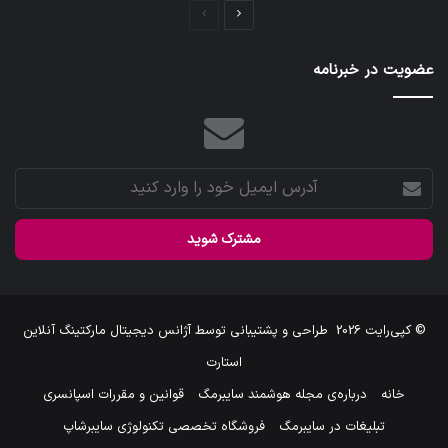
صفحه
صفحه
بعدی
قبلی
عضویت در خبرنامه
آدرس
ایمیل
خود
را
وارد
کنید
© کپی‌رایت 2026
طراحی و پشتیبانی توسط
آژانس دیجیتال مارکتینگ آنلاین
استارت
خانه
درباره‌ی مجله هوشمند سایبرمگ
قوانین و مقررات اسپانسری
تبلیغات در سایبرمگ
فروشگاه تخصصی تکنولوژی سایبرشاپ