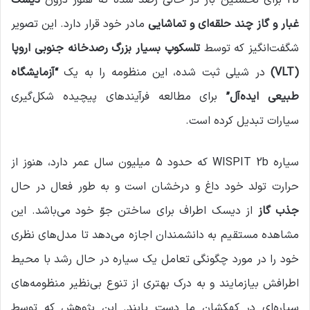
2b برای نخستین بار در حالی رصد شده که هنوز درون
دیسک
غبار و گاز چند حلقه‌ای و تماشایی
مادر خود قرار دارد. این تصویر
شگفت‌انگیز که توسط
تلسکوپ بسیار بزرگ رصدخانه جنوبی اروپا
(VLT)
در شیلی ثبت شده، این منظومه را به یک
“آزمایشگاه
طبیعی ایده‌آل”
برای مطالعه فرآیندهای پیچیده شکل‌گیری
سیارات تبدیل کرده است.
سیاره WISPIT 2b که حدود ۵ میلیون سال عمر دارد، هنوز از
حرارت تولد خود داغ و درخشان است و به طور فعال در حال
جذب گاز
از دیسک اطراف برای ساختن جوّ خود می‌باشد. این
مشاهده مستقیم به دانشمندان اجازه می‌دهد تا مدل‌های نظری
خود را در مورد چگونگی تعامل یک سیاره در حال رشد با محیط
اطرافش بیازمایند و به درک بهتری از تنوع بی‌نظیر منظومه‌های
سیاره‌ای در کهکشان ما دست یابند. این پژوهش که توسط