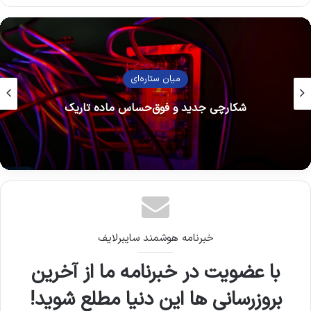
هوش مصنوعی
ورود OpenAI به سخت‌افزار؛ «خانواده دستگاه‌ها» در
راه است
خبرنامه هوشمند سایبرلایف
با عضویت در خبرنامه ما از آخرین
بروزرسانی ها این دنیا مطلع شوید!