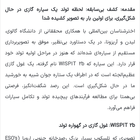
مقدمه:
کشف بی‌سابقه: لحظه تولد یک سیاره گازی در حال
شکل‌گیری، برای اولین بار به تصویر کشیده شد!
اخترشناسان بین‌المللی با همکاری محققانی از دانشگاه گالوی،
لیدن و آریزونا، در یک دستاورد بی‌نظیر، موفق به تصویربرداری
مستقیم از سیاره‌ای شده‌اند که هنوز در مراحل اولیه تولد خود
قرار دارد. این سیاره که WISPIT 2b نام گرفته، یک غول گازی
عظیم‌الجثه است که در اطراف یک ستاره جوان شبیه به خورشید
ما در حال شکل‌گیری است. این رصد شگفت‌انگیز، فرصتی
بی‌همتا برای مطالعه فرآیندهای پیچیده تولد و تکامل سیارات
فراهم می‌آورد.
WISPIT 2b: غول گازی در گهواره تولد
تصویری که تلسکوپ بسیار بزرگ رصدخانه جنوبی اروپا (ESO’s