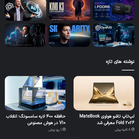
نوشته های تازه
لپ‌تاپ تاشو هواوی MateBook
حافظه ۴۰۰ لایه سامسونگ؛ انقلاب
Fold 2026 معرفی شد
V10 در هوش مصنوعی
8 ثانیه پیش
1 روز پیش