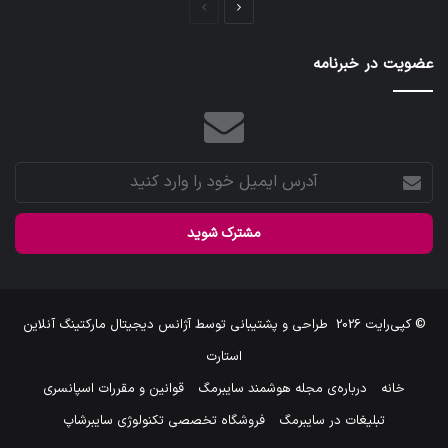
صفحه
صفحه
بعدی
قبلی
عضویت در خبرنامه
آدرس
ایمیل
خود
را
وارد
کنید
© کپی‌رایت 2026
طراحی و پشتیبانی توسط
آژانس دیجیتال مارکتینگ آنلاین
استارت
خانه
درباره‌ی مجله هوشمند سایبرمگ
قوانین و مقررات اسپانسری
تبلیغات در سایبرمگ
فروشگاه تخصصی تکنولوژی سایبرشاپ