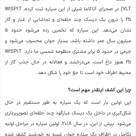
VLT) در صحرای آتاکاما شیلی از این سیاره ثبت کرده، WISPIT
2b را درون یک دیسک چند حلقه‌ای و تماشایی از غبار و گاز
نشان می‌دهد. این سیاره که تخمین زده می‌شود حدود 5
میلیون سال عمر داشته باشد، بسیار جوان محسوب می‌شود و
جرمی در حدود 5 برابر مشتریِ منظومه شمسی ما دارد. WISPIT
2b هنوز داغ است، می‌درخشد و فعالانه در حال جذب گاز از
محیط اطراف خود است تا جوّ خود را شکل دهد.
چرا این کشف اینقدر مهم است؟
این اولین بار است که یک سیاره به طور
مستقیم
در حال
شکل‌گیری در داخل یک دیسک غبارآلود چند حلقه‌ای تصویربرداری
می‌شود. پیش از این، در سال 2018، اولین سیاره در مراحل اولیه
تکامل در اطراف یک ستاره جوان شبیه به خورشید کشف شده