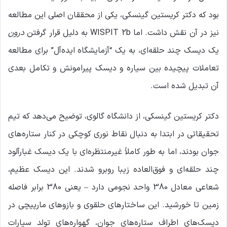
بود که دکتر کریستین گینسکی، یکی از محققان اصلی این مطالعه
نیز در آن نقش داشت. اما WISPIT 2b به دلیل قرار گرفتن
درون
یک دیسک چند حلقه‌ای، به یک “آزمایشگاه ایده‌آل” برای مطالعه
تعاملات پیچیده بین سیاره و دیسک پیرامونش و تکامل بعدی
آن تبدیل شده است.
دکتر کریستین گینسکی، از دانشگاه گالوی، توضیح می‌دهد که تیم
تحقیقاتی در ابتدا به دنبال نقاط نوری کوچکی در کنار ستاره‌های
جوان بودند، اما به طور کاملاً غیرمنتظره‌ای با یک دیسک غبارآلود
چند حلقه‌ای و فوق‌العاده زیبا روبرو شدند. این دیسک عظیم،
شعاعی معادل 380 واحد نجومی دارد – یعنی 380 برابر فاصله
زمین تا خورشید. این ساختارهای حلقوی و بازوهای مارپیچی در
دیسک‌های اطراف ستاره‌های جوان، گهواره‌های تولد سیارات