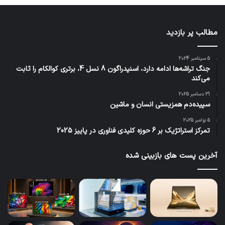
مطالب پر بازدید
5 سپتامبر 2024
جنگ تراشه‌ها ادامه دارد، اسنپدراگون 8 نسل 4، برتری کوالکام را ثابت
می‌کند
31 دسامبر 2025
سپیده‌دم همزیستی انسان و ماشین
5 نوامبر 2025
تمرکز استراتژیک بر 6 حوزه کلیدی فناوری در پاییز 2025
آخرین پست های بازبینی شده