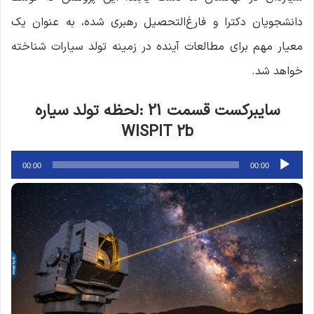
دانشجویان دکترا و فارغ‌التحصیل رهبری شده، به عنوان یک
معیار مهم برای مطالعات آینده در زمینه تولد سیارات شناخته
خواهد شد.
سایبرکست قسمت 21 :لحظه تولد سیاره
WISPIT 2b
پخش‌کننده
00:00
00:00
صوت