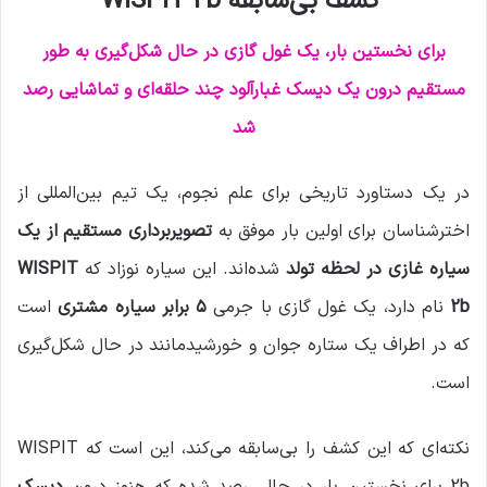
کشف بی‌سابقه WISPIT 2b
ی
م
برای نخستین بار، یک غول گازی در حال شکل‌گیری به طور
ی
مستقیم درون یک دیسک غبارآلود چند حلقه‌ای و تماشایی رصد
ل
شد
در یک دستاورد تاریخی برای علم نجوم، یک تیم بین‌المللی از
اخترشناسان برای اولین بار موفق به
تصویربرداری مستقیم از یک
سیاره غازی در لحظه تولد
شده‌اند. این سیاره نوزاد که
WISPIT
2b
نام دارد، یک غول گازی با جرمی
۵ برابر سیاره مشتری
است
که در اطراف یک ستاره جوان و خورشیدمانند در حال شکل‌گیری
است.
نکته‌ای که این کشف را بی‌سابقه می‌کند، این است که WISPIT