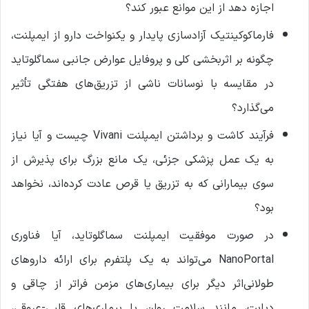
اجازه دهد از این موانع عبور کند؟
فارماکوکینتیک آزادسازی پایدار و یکنواخت دارو از ایمپلنت،
چگونه بر اثربخشی کلی و پروفایل عوارض جانبی سماگلوتاید
در مقایسه با نوسانات ناشی از تزریق‌های هفتگی تأثیر
می‌گذارد؟
فرآیند کاشت و برداشتن ایمپلنت Vivani چیست و آیا نیاز
به یک عمل پزشکی جزئی، یک مانع بزرگ برای پذیرش از
سوی بیمارانی که به تزریق یا قرص عادت کرده‌اند، نخواهد
بود؟
در صورت موفقیت ایمپلنت سماگلوتاید، آیا فناوری
NanoPortal می‌تواند به یک پلتفرم برای ارائه داروهای
طولانی‌اثر دیگر برای بیماری‌های مزمن فراتر از چاقی و
دیابت، مانند سلامت روان یا بیماری‌های قلبی-عروقی،