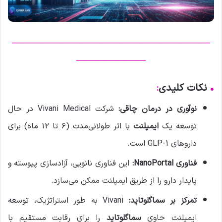
————————————————————
———————
•
نکات کلیدی
:
نوآوری در درمان چاقی:
شرکت Vivani Medical در حال
توسعه یک
ایمپلنت
با اثر طولانی‌مدت (۶ تا ۱۲ ماه) برای
داروهای GLP-1 است.
فناوری NanoPortal:
این فناوری نانویی، آزادسازی پیوسته و
پایدار دارو را از طریق ایمپلنت ممکن می‌سازد.
تمرکز بر سماگلوتاید:
Vivani به طور استراتژیک، توسعه
ایمپلنت حاوی
سماگلوتاید
را برای رقابت مستقیم با