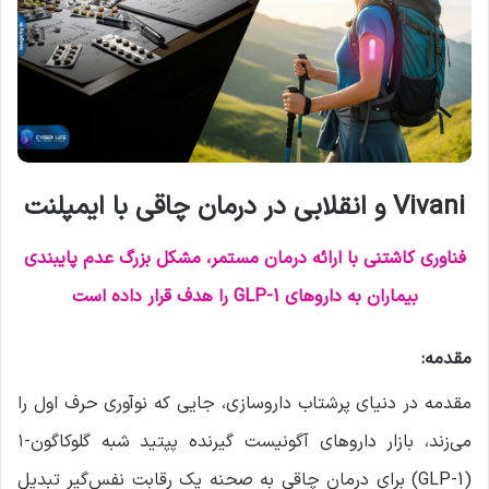
Vivani و انقلابی در درمان چاقی با ایمپلنت
فناوری کاشتنی با ارائه درمان مستمر، مشکل بزرگ عدم پایبندی
بیماران به داروهای GLP-1 را هدف قرار داده است
مقدمه:
مقدمه در دنیای پرشتاب داروسازی، جایی که نوآوری حرف اول را
می‌زند، بازار داروهای آگونیست گیرنده پپتید شبه گلوکاگون-۱
(GLP-1) برای درمان چاقی به صحنه یک رقابت نفس‌گیر تبدیل