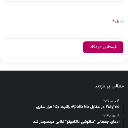
ایمیل
*
مطالب پر بازدید
19 نوامبر 2025
Waymo در مقابل Apollo Go: رقابت ۲۵۰ هزار سفری
18 جولای 2024
ادعای جنجالی “ساتوشی ناکاموتو” قلابی دردسرساز شد