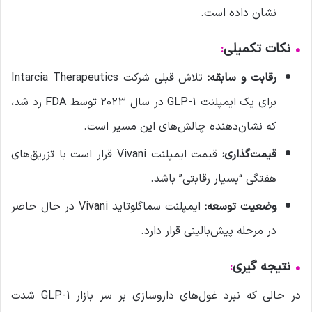
نشان داده است.
•
نکات تکمیلی
:
رقابت و سابقه:
تلاش قبلی شرکت Intarcia Therapeutics
برای یک ایمپلنت GLP-1 در سال ۲۰۲۳ توسط FDA رد شد،
که نشان‌دهنده چالش‌های این مسیر است.
قیمت‌گذاری:
قیمت ایمپلنت Vivani قرار است با تزریق‌های
هفتگی “بسیار رقابتی” باشد.
وضعیت توسعه:
ایمپلنت سماگلوتاید Vivani در حال حاضر
در مرحله پیش‌بالینی قرار دارد.
•
نتیجه گیری
:
در حالی که نبرد غول‌های داروسازی بر سر بازار GLP-1 شدت