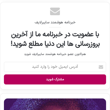
خبرنامه هوشمند سایبرلایف
با عضویت در خبرنامه ما از آخرین
بروزرسانی ها این دنیا مطلع شوید!
هم‌اکنون عضو خبرنامه هوشمند سایبرلایف شوید
آ
د
ر
س
ا
ی
م
ی
ل
ل
ح