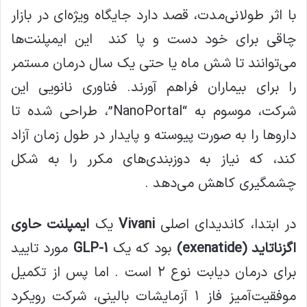
با اثر طولانی‌مدت، قصد دارد جایگاه ویژه‌ای در بازار
چاقی برای خود دست و پا کند این ایمپلنت‌ها
می‌توانند تا شش ماه یا حتی یک سال درمان مستمر
را برای بیماران فراهم آورند. فناوری نانویی این
شرکت، موسوم به “NanoPortal”، طراحی شده تا
داروها را به صورت پیوسته و پایدار در طول زمان آزاد
کند، که نیاز به دوزبندی‌های مکرر را به شکل
چشمگیری کاهش می‌دهد .
در ابتدا، کاندیدای اصلی
Vivani
یک
ایمپلنت حاوی
اگزناتاید (exenatide)
بود که یک
GLP-1
مورد تایید
برای درمان دیابت نوع ۲ است . اما پس از تکمیل
موفقیت‌آمیز فاز ۱ آزمایشات بالینی، شرکت رویکرد