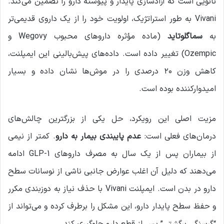
نانویی است که آزادسازی پایدار و پیوسته دارو را تضمین می‌کند.
Vivani به طور استراتژیک، اولویت خود را از یک داروی قدیمی‌تر
به
سماگلوتاید
(ماده مؤثره داروهای محبوب Wegovy و
Ozempic) تغییر داده است. داده‌های پیش‌بالینی این ایمپلنت،
کاهش وزن ۲۰ درصدی را در موش‌ها نشان داده و بسیار
امیدوارکننده بوده است.
مزیت اصلی این رویکرد، حل یکی از بزرگترین چالش‌های
درمان‌های فعلی است:
عدم پایبندی بیمار به دارو
. کمتر از نیمی
از بیماران پس از یک سال به مصرف داروهای GLP-1 ادامه
می‌دهند که دلیل آن اغلب عوارض جانبی ناشی از نوسانات سطح
دارو در بدن است. ایمپلنت Vivani با حذف نیاز به دوزبندی مکرر
و حفظ سطح پایدار دارو، این مشکل را برطرف کرده و می‌تواند از