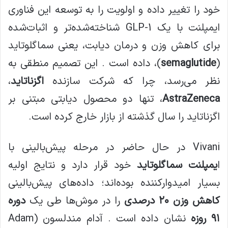
خود را تغییر داده و اولویت را به توسعه این فناوری
ایمپلنت با یک GLP-1 شناخته‌شده‌تر و اثبات‌شده
برای کاهش وزن و درمان دیابت، یعنی سماگلوتاید
(
semaglutide
)، داده است . این تصمیم منطقی به
نظر می‌رسد، چرا که شرکت سازنده
اگزناتاید
،
AstraZeneca
، تنها دو محصول دیابتی مبتنی بر
اگزناتاید را سال گذشته از بازار خارج کرده است.
Vivani در حال حاضر در مرحله پیش‌بالینی با
ا
یمپلنت سماگلوتاید
خود قرار دارد و نتایج اولیه
بسیار امیدوارکننده بوده‌اند؛ داده‌های پیش‌بالینی
کاهش وزن ۲۰ درصدی
را در موش‌ها طی یک
دوره
۹۱ روزه
نشان داده است . آدام مندلسون (Adam