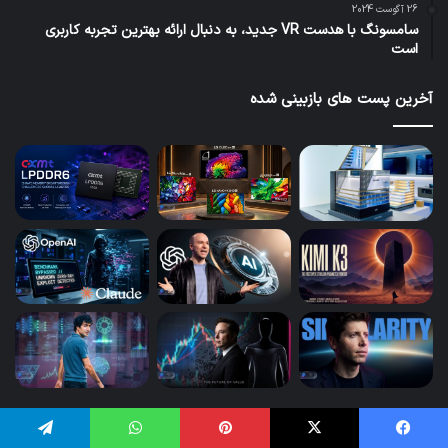
26 آگوست 2024
سامسونگ با هدست VR جدید، به دنبال ارائه بهترین تجربه کاربری
است
آخرین پست های بازبینی شده
نوشته های تازه