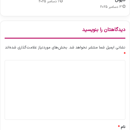
تایوان
1 دسامبر 2025
ک
3 دسامبر 2025
ز
ن
گ
خ
دیدگاهتان را بنویسید
ط
ر
نشانی ایمیل شما منتشر نخواهد شد.
بخش‌های موردنیاز علامت‌گذاری شده‌اند
*
د
ی
د
گ
ا
ه
*
نام
*