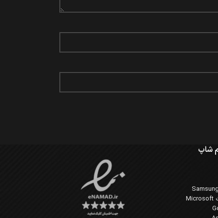
 شاپ
Mi