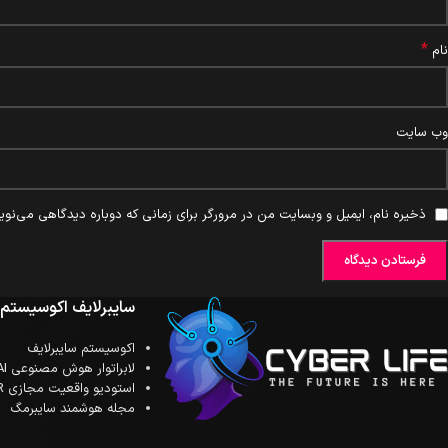
*
نام
وب‌ سایت
ذخیره نام، ایمیل و وبسایت من در مرورگر برای زمانی که دوباره دیدگاهی می‌نوی
سایبرلایف اکوسیستم
اکوسیستم سایبرلایف
لابراتوار هوش مصنوعی AI
استودیو واقعیت مجازی XR
مجله هوشمند سایبرمگ