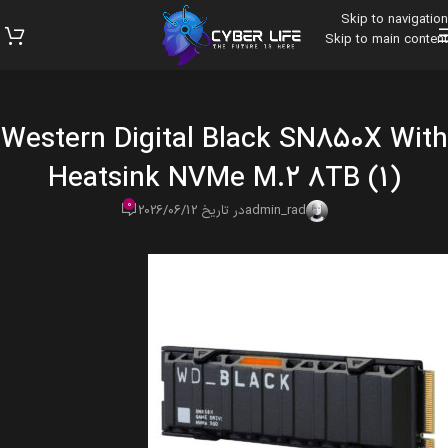
Skip to navigation
Skip to main content
Western Digital Black SN850X With
Heatsink NVMe M.2 8TB (1)
0
admin_rad
در تاریخ 2026/06/12