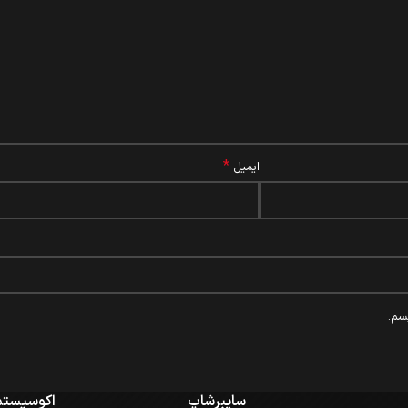
*
ایمیل
سم.
سایبرشاپ
اکوسیستم