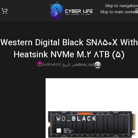
Skip to navigation
Skip to main content
Western Digital Black SN850X With
Heatsink NVMe M.2 8TB (5)
0
admin_rad
در تاریخ 2026/06/12