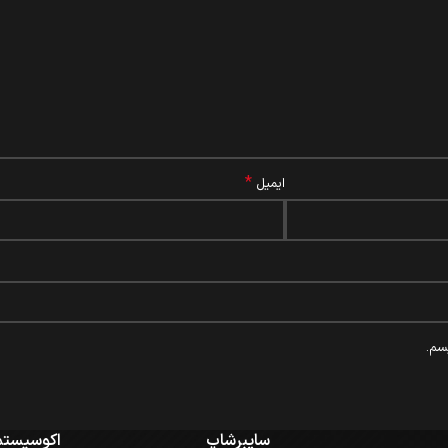
*
ایمیل
سم.
سایبرشاپ
اکوسیستم