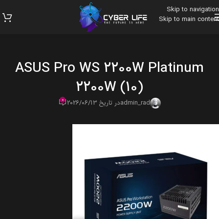
Skip to navigation
Skip to main content
ASUS Pro WS 2200W Platinum
2200W (10)
0
admin_rad
در تاریخ 2026/06/13