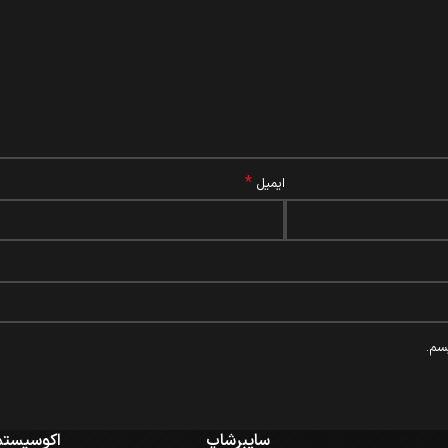
*
ایمیل
سم.
سایبرشاپ
اکوسیستم