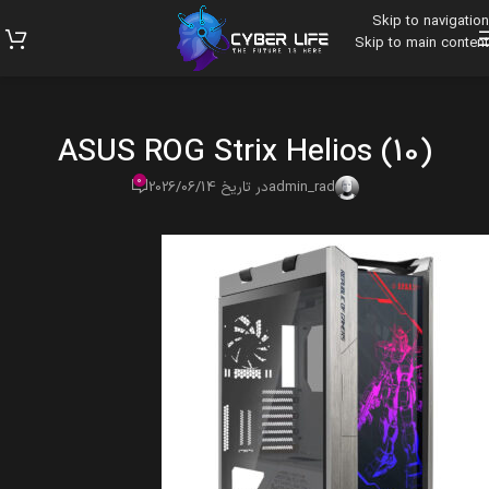
Skip to navigation
Skip to main content
ASUS ROG Strix Helios (10)
0
admin_rad
در تاریخ 2026/06/14