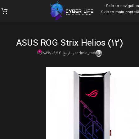
Skip to navigation
Skip to main content
ASUS ROG Strix Helios (12)
0
admin_rad
در تاریخ 2026/06/14