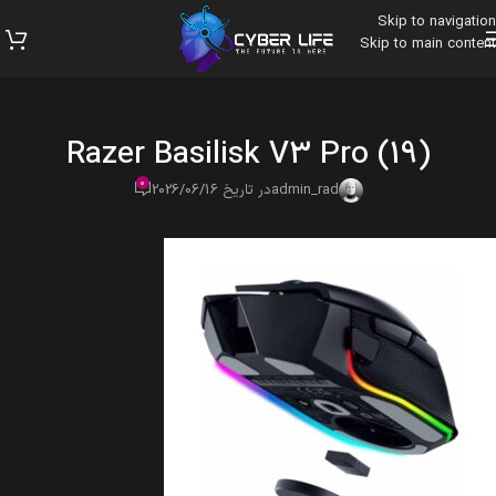
Skip to navigation
Skip to main content
Razer Basilisk V3 Pro (19)
0
admin_rad
در تاریخ 2026/06/16