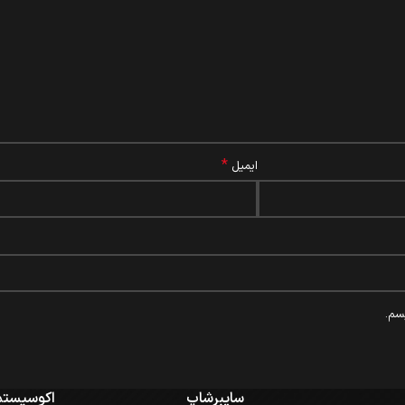
*
ایمیل
سم.
سایبرشاپ
اکوسیستم