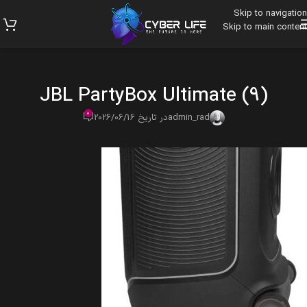
Skip to navigation
Skip to main content
JBL PartyBox Ultimate (9)
0
admin_rad
در تاریخ 2026/06/16