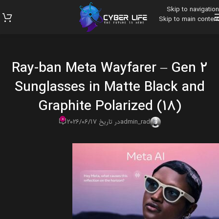
Skip to navigation
Skip to main content
Ray-ban Meta Wayfarer – Gen 2
Sunglasses in Matte Black and
Graphite Polarized (18)
0
admin_rad
در تاریخ 2026/06/17