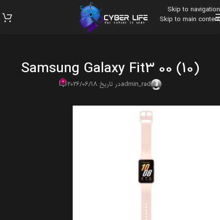
Skip to navigation
Skip to main content
Samsung Galaxy Fit3 00 (10)
0
admin_rad
در تاریخ 2026/06/18