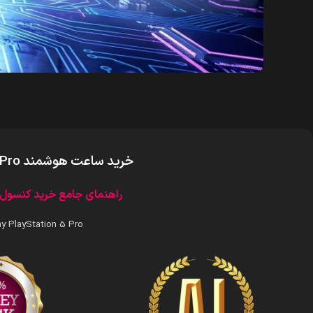
خرید ساعت هوشمند Sony PlayStation 5 Pro
راهنمای جامع خرید کنسول پلی استیشن 5 پرو سونی | Station 5 Pro
Sony PlayStation 5 Pro را از سایبر