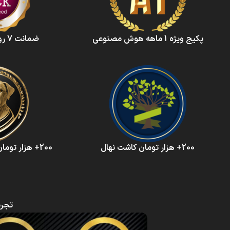
پکیج ویژه 1 ماهه هوش‌ مصنوعی‌
ضمانت 7 روزه بازگشت وجه
200+ هزار تومان کاشت نهال
200+ هزار تومان حمایت از حیوانات
تجرب