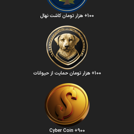
100+ هزار تومان کاشت نهال
100+ هزار تومان حمایت از حیوانات
900+ Cyber Coin