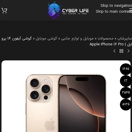
Skip to navigation
Skip to main content
سایبرشاپ
»
محصولات
»
موبایل و لوازم جانبی
»
گوشی موبایل
»
گوشی آیفون 16 پرو
اپل | Apple iPhone 16 Pro
128G
1T
256G
512G