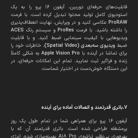
قابلیت‌های حرفه‌ای دوربین، آیفون ۱۶ پرو را به یک
استودیوی کامل تولید محتوا تبدیل کرده است. با فرمت
ProRAW
عکاسی کنید و در ویرایش، نهایت انعطاف‌پذیری
را داشته باشید. با فرمت
ProRes
و سیستم رنگ
ACES
ویدیوهایی با کیفیت سینمایی ضبط کنید. و با قابلیت
ضبط
ویدیوی سه‌بعدی (Spatial Video)
، خاطرات خود را
برای تماشا در آینده با
Apple Vision Pro
به شکلی کاملاً
زنده و فراگیر ثبت نمایید. تمام این امکانات حرفه‌ای، در
این دستگاه خوش‌دست در اختیار شماست.
7.باتری قدرتمند و اتصالات آماده برای آینده
آیفون ۱۶ پرو برای همراهی شما در تمام طول یک روز
پرمشغله طراحی شده است. باتری قدرتمند آن که با
بهره‌وری بی‌نظیر تراشه‌ی A18 Pro بهینه‌سازی شده، انرژی