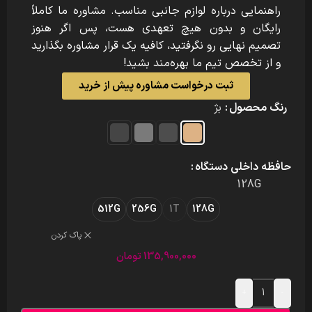
راهنمایی درباره لوازم جانبی مناسب. مشاوره ما کاملاً
رایگان و بدون هیچ تعهدی هست، پس اگر هنوز
تصمیم نهایی رو نگرفتید، کافیه یک قرار مشاوره بگذارید
و از تخصص تیم ما بهره‌مند بشید!
ثبت درخواست مشاوره پیش از خرید
رنگ محصول
بژ
حافظه داخلی دستگاه
128G
512G
256G
1T
128G
پاک کردن
135,900,000
تومان
+
-