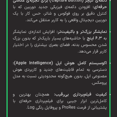
دکمه‌ی کپچر (Capture Button) برای تجربه‌ی عکاسی
حرفه‌ای:
افزودن دکمه‌ی فیزیکی جدید دوربین که با
کنترل دقیق بر روی فوکوس و شاتر، حس کار با یک
دوربین دیجیتال واقعی را به کاربر منتقل می‌کند.
نمایشگر بزرگ‌تر و باکیفیت‌تر:
افزایش اندازه‌ی نمایشگر
به
۶.۳ اینچ
با حاشیه‌های بسیار باریک‌تر که بدون بزرگ
شدن محسوس بدنه، فضای بصری بیشتری را در اختیار
کاربر قرار می‌دهد.
اکوسیستم کامل هوش اپل (Apple Intelligence):
دسترسی به تمام قابلیت‌های جدید و کاربردی هوش
مصنوعی اپل، بدون هیچ‌گونه محدودیتی نسبت به مدل
پرومکس.
کیفیت فیلم‌برداری بی‌رقیب:
همچنان بهترین و
کامل‌ترین ابزار جیبی برای فیلم‌برداری حرفه‌ای با
پشتیبانی از فرمت ProRes و پروفایل رنگی Log.