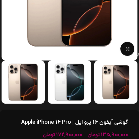
بزرگنمایی تصویر
گوشی آیفون 16 پرو اپل | Apple iPhone 16 Pro
135,900,000
تومان
–
172,900,000
تومان