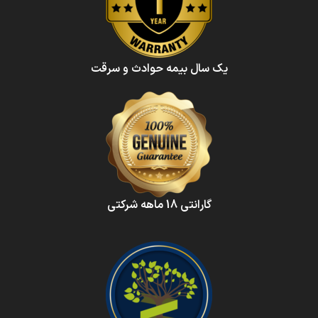
یک سال بیمه حوادث و سرقت
گارانتی 18 ماهه شرکتی