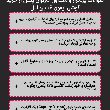
سوالات پرتکرار و متداول کاربران پیش از خرید
گوشی آیفون 16 پرو اپل
۱. دلیل اصلی و منحصر به فرد برای انتخاب آیفون ۱۶ پرو
به جای مدل بزرگ‌تر پرومکس چیست؟
۲. زوم اپتیکال ۵ برابر جدید در عمل چقدر کاربردی است
و چه تفاوتی ایجاد می‌کند؟
۳. آیا باتری این گوشی برای یک روز کامل و شلوغ، قابل
اعتماد است؟
۴. دوربین آیفون ۱۶ پرو در مقایسه با رقبای اندرویدی
هم‌اندازه‌ی خود (مانند گلکسی S25 پلاس) چگونه
است؟
۵. دکمه‌ی جدید کپچر (Capture Button) یک قابلیت