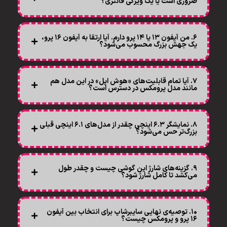
ضروری است یا یک ویژگی فانتزی؟
۶. من آیفون ۱۳ یا ۱۴ پرو دارم. آیا ارتقا به آیفون ۱۶ پرو،
یک جهش بزرگ محسوب می‌شود؟
۷. آیا تمام قابلیت‌های «هوش اپل» در این مدل هم
مانند مدل پرومکس در دسترس است؟
۸. نمایشگر ۶.۳ اینچی چقدر از مدل‌های ۶.۱ اینچی قبلی
بزرگ‌تر حس می‌شود؟
۹. گزینه‌های شارژ این گوشی چیست و چقدر طول
می‌کشد تا کامل شارژ شود؟
۱۰. توصیه‌ی نهایی سایبرشاپ برای انتخاب بین آیفون
۱۶ پرو و پرومکس چیست؟