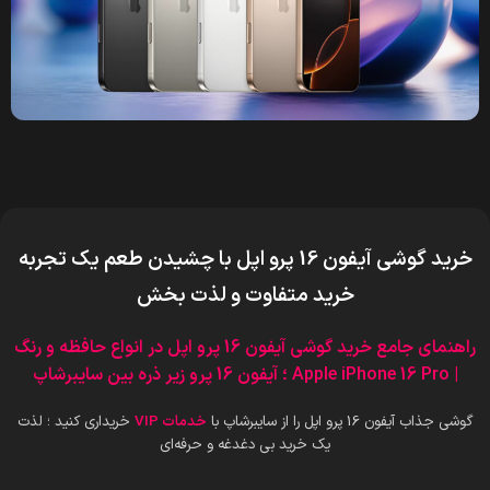
خرید گوشی آیفون 16 پرو اپل
با چشیدن طعم یک تجربه
خرید متفاوت و لذت بخش
راهنمای جامع خرید گوشی آیفون 16 پرو اپل در انواع حافظه و رنگ
| Apple iPhone 16 Pro ؛ آیفون 16 پرو زیر ذره بین سایبرشاپ
گوشی جذاب آیفون 16 پرو اپل را از سایبرشاپ با
خدمات VIP
خریداری کنید ؛ لذت
یک خرید بی دغدغه و حرفه‌ای