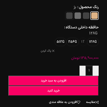
رنگ محصول
بژ
حافظه داخلی دستگاه
128G
512G
256G
1T
128G
پاک کردن
135,900,000
تومان
+
-
افزودن به سبد خرید
خرید کنید
مقایسه
افزودن به علاقه مندی