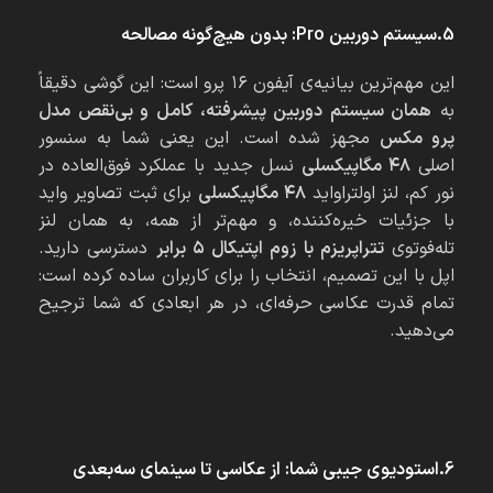
5.سیستم دوربین Pro: بدون هیچ‌گونه مصالحه
این مهم‌ترین بیانیه‌ی آیفون ۱۶ پرو است: این گوشی دقیقاً
به
همان سیستم دوربین پیشرفته، کامل و بی‌نقص مدل
پرو مکس
مجهز شده است. این یعنی شما به سنسور
اصلی
۴۸ مگاپیکسلی
نسل جدید با عملکرد فوق‌العاده در
نور کم، لنز اولتراواید
۴۸ مگاپیکسلی
برای ثبت تصاویر واید
با جزئیات خیره‌کننده، و مهم‌تر از همه، به همان لنز
تله‌فوتوی
تتراپریزم با زوم اپتیکال ۵ برابر
دسترسی دارید.
اپل با این تصمیم، انتخاب را برای کاربران ساده کرده است:
تمام قدرت عکاسی حرفه‌ای، در هر ابعادی که شما ترجیح
می‌دهید.
6.استودیوی جیبی شما: از عکاسی تا سینمای سه‌بعدی