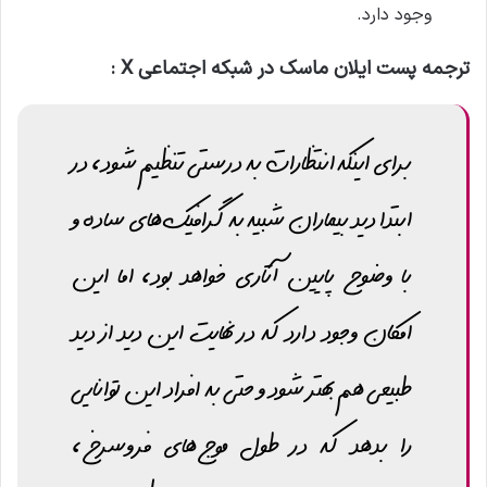
وجود دارد.
ترجمه پست ایلان ماسک در شبکه اجتماعی X :
برای اینکه انتظارات به درستی تنظیم شود، در
ابتدا دید بیماران شبیه به گرافیک‌های ساده و
با وضوح پایین آتاری خواهد بود، اما این
امکان وجود دارد که در نهایت این دید از دید
طبیعی هم بهتر شود و حتی به افراد این توانایی
را بدهد که در طول موج‌های فروسرخ،