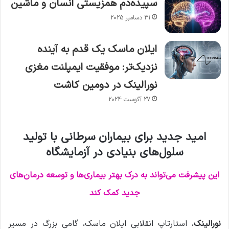
سپیده‌دم همزیستی انسان و ماشین
31 دسامبر 2025
ایلان ماسک یک قدم به آینده
نزدیک‌تر: موفقیت ایمپلنت مغزی
نورالینک در دومین کاشت
27 آگوست 2024
امید جدید برای بیماران سرطانی با تولید
سلول‌های بنیادی در آزمایشگاه
این پیشرفت می‌تواند به درک بهتر بیماری‌ها و توسعه درمان‌های
جدید کمک کند
نورالینک
، استارتاپ انقلابی ایلان ماسک، گامی بزرگ در مسیر