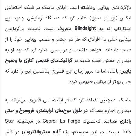
بازگرداندن بینایی برداشته است. ایلان ماسک در شبکه اجتماعی
ایکس (توییتر سابق) اعلام کرد که دستگاه آزمایشی جدید این
استارتاپ که به
Blindsight
معروف است، قابلیت بازگرداندن
بینایی حتی به افرادی که هر دو چشم و عصب بینایی خود را از
دست داده‌اند، خواهد داشت. او در پستی اشاره کرد که دید اولیه
بیماران ممکن است شبیه به
گرافیک‌های قدیمی آتاری با وضوح
پایین
باشد، اما به مرور زمان این فناوری پتانسیل این را دارد که
حتی
بهتر از بینایی طبیعی
شود.
ماسک همچنین اضافه کرد که در آینده، این فناوری می‌تواند به
بیماران اجازه دهد که
در طول موج‌های فرابنفش، فروسرخ و حتی
راداری
همانند شخصیت Geordi La Forge در مجموعه Star
Trek ببینند. در این سیستم، یک
آرایه میکروالکترودی
در قشر