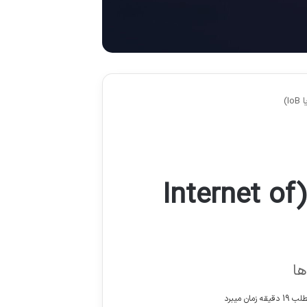
اینترنت رفتارها نسل بعدی اینترنت اشیاء (Internet of
ها
مان میبرد