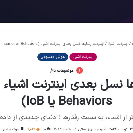
/
اینترنت اشیاء
/
اینترنت رفتارها نسل بعدی اینترنت اشیاء (Internet of Behaviors یا IoB)
اینترنت اشیاء
هوش مصنوعی
موضوعات داغ
Behaviors یا IoB)
تر از اشیاء، به سمت رفتارها ؛ دنیای جدیدی از داده‌
3 آگوست 2024
آخرین به روز رسانی: 1 سپتامبر 2024
0
1,022
خواندن این مطلب 19 دقیقه ز