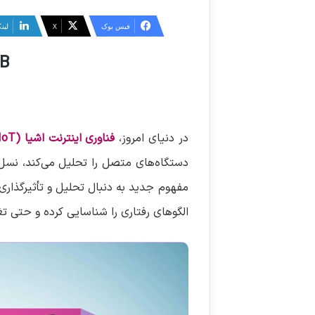
ر
س
فیس بوک
X
لین
ا
IOB: وقتی داده‌های
ل
ا
ی
م
ی
در دنیای امروز،
فناوری اینترنت اشیا (IoT)
ل
دستگاه‌های متصل را تحلیل می‌کند، نسل 
الگوهای رفتاری را شناسایی کرده و حتی تغی