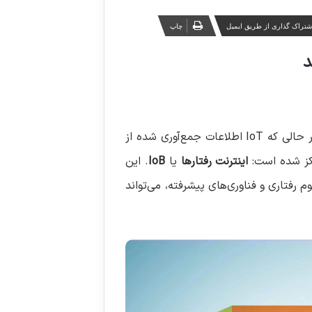
شتراک گذاری از طریق ایمیل
چاپ
به یکی از مهم‌ترین عوامل تحول دیجیتال تبدیل شده است. اما در حالی که IoT اطلاعات جمع‌آوری شده از
رکز شده است:
اینترنت رفتارها
یا
IoB
. این
گذاری بر رفتار افراد از طریق داده‌های جمع‌آوری شده است. IoB با ترکیب علوم رفتاری و فناوری‌های پیشرفته، می‌تواند