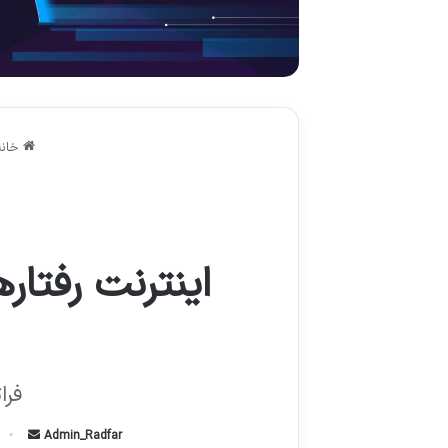
خانه
فرا
Admin_Radfar
ا
1