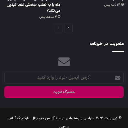
ماه را به قطب صنعتی فضا تبدیل
14 ثانیه پیش
می‌کنند؟
4 ساعت پیش
صفحه
صفحه
بعدی
قبلی
عضویت در خبرنامه
آدرس
ایمیل
خود
را
وارد
کنید
© کپی‌رایت 2026
طراحی و پشتیبانی توسط
آژانس دیجیتال مارکتینگ آنلاین
استارت