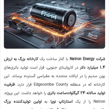
شرکت Natron Energy
با آغاز ساخت یک
کارخانه بزرگ به ارزش
1.4 میلیارد دلار
در کارولینای جنوبی، قرار است تولید باتری‌های
یون سدیم را در ایالات متحده به مقیاسی گسترده برساند. این
کارخانه که در منطقه Edgecombe County قرار دارد،
ظرفیت
تولید سالانه 24 گیگاوات‌ساعت باتری
را خواهد داشت. این پروژه،
Natron را از یک
استارتاپ نوپا
به
اولین تولیدکننده بزرگ