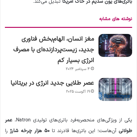
باتری‌های یون سدیم در خاک آمریکا
تبدیل می‌کند.
نوشته های مشابه
مغز انسان، الهام‌بخش فناوری
جدید، زیست‌پردازنده‌ای با مصرف
انرژی بسیار کم
4 سپتامبر 2024
عصر طلایی جدید انرژی در بریتانیا
19 آگوست 2025
یکی از ویژگی‌های منحصربه‌فرد باتری‌های تولیدی Natron،
عمر
طولانی
آن‌هاست؛ این باتری‌ها قادرند تا
50 هزار چرخه شارژ
را