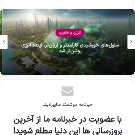
انرژی و فناوری
کشف بزرگ دانشمندان؛ جلبک، منبعی نوین برای
تولید انرژی
خبرنامه هوشمند سایبرلایف
با عضویت در خبرنامه ما از آخرین
بروزرسانی ها این دنیا مطلع شوید!