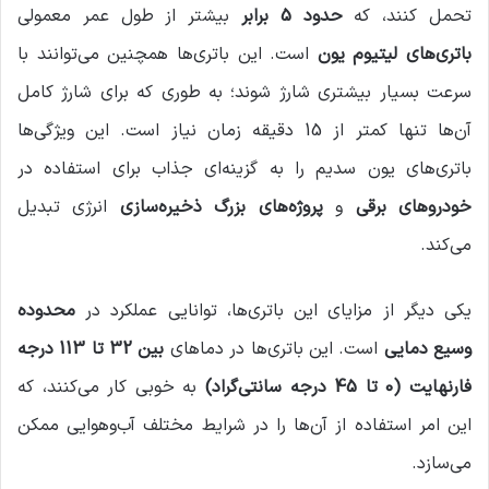
تحمل کنند، که
حدود 5 برابر
بیشتر از طول عمر معمولی
باتری‌های لیتیوم یون
است. این باتری‌ها همچنین می‌توانند با
سرعت بسیار بیشتری شارژ شوند؛ به طوری که برای شارژ کامل
آن‌ها تنها کمتر از 15 دقیقه زمان نیاز است. این ویژگی‌ها
باتری‌های یون سدیم را به گزینه‌ای جذاب برای استفاده در
خودروهای برقی
و
پروژه‌های بزرگ ذخیره‌سازی
انرژی تبدیل
می‌کند.
یکی دیگر از مزایای این باتری‌ها، توانایی عملکرد در
محدوده
وسیع دمایی
است. این باتری‌ها در دماهای
بین 32 تا 113 درجه
فارنهایت (0 تا 45 درجه سانتی‌گراد)
به خوبی کار می‌کنند، که
این امر استفاده از آن‌ها را در شرایط مختلف آب‌وهوایی ممکن
می‌سازد.