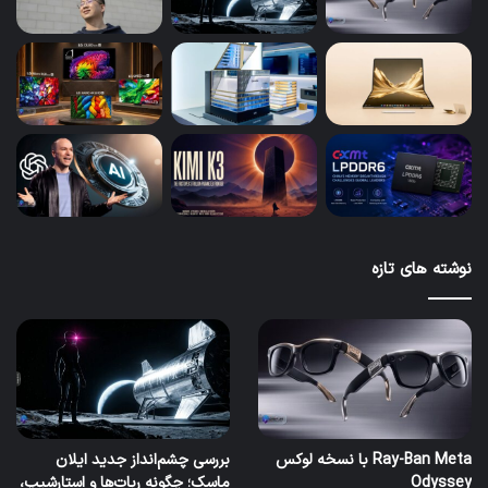
نوشته های تازه
Ray-Ban Meta با نسخه لوکس
بررسی چشم‌انداز جدید ایلان
Odyssey
ماسک؛ چگونه ربات‌ها و استارشیپ،