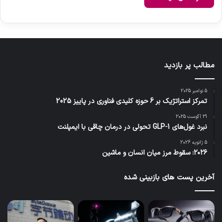
مطالب پر بازدید
5 نوامبر 2025
تمرکز استراتژیک بر 6 حوزه کلیدی فناوری در پاییز 2025
31 آگوست 2025
نبرد غول‌های GLP-1 تحولی در درمان چاقی با ایمپلنت
5 ژانویه 2026
۲۰۲۶: سقوط مرز میان انسان و ماشین
آخرین پست های بازبینی شده