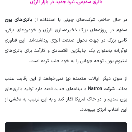
م
باتری سدیمی، نبرد جدید در بازار انرژی
ی
ل
در حال حاضر، شرکت‌های چینی با استفاده از
باتری‌های یون
سدیم
در پروژه‌های بزرگ ذخیره‌سازی انرژی و خودروهای برقی،
گامی بزرگ در جهت تحول صنعت انرژی برداشته‌اند. این فناوری
نوآورانه به‌عنوان یک جایگزین اقتصادی و کارآمد برای باتری‌های
لیتیوم یون، توجه جهانی را به خود جلب کرده است.
از سوی دیگر، ایالات متحده نیز نمی‌خواهد از این رقابت عقب
بماند.
شرکت Natron
با برنامه‌ای جدید قصد دارد تولید باتری‌های
یون سدیم را در خاک آمریکا آغاز کند و به این ترتیب به بخشی از
این انقلاب انرژی بپیوندد.